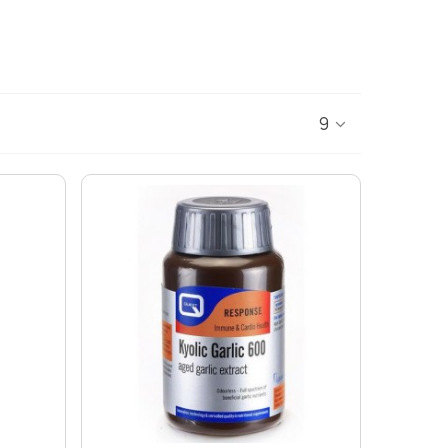
ΑΔΙΑ - ΑΝΑΠΛΑΣΗ
ΣΤΥΤΙΚΗ ΔΥΣΛΕΙΤΟΥΡΓΙΑ - ΧΑΜΗΛΗ LIBIDO
ΤΡΙΧΟΠΤΩΣΗ
ΥΠΟΓΟΝΙΜΟΤΗΤΑ
ΦΛΕΒΙΚΗ ΑΝΕΠΑΡΚΕΙΑ -ΦΛΕΒΙΤΙΔΑ - ΚΙΡΣΟΙ
ΧΟΛΗΣΤΕΡΙΝΗ - ΚΑΡΔΙΑΓΓΕΙΑΚΗ ΛΕΙΤΟΥΡΓΙΑ
9
ΟΝΟΣ