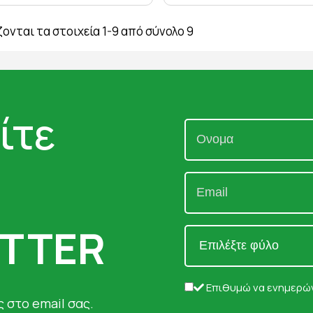
ονται τα στοιχεία 1-9 από σύνολο 9
ίτε
TTER
Επιθυμώ να ενημερών
 στο email σας.