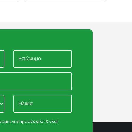
ομαι για προσφορές & νέα!