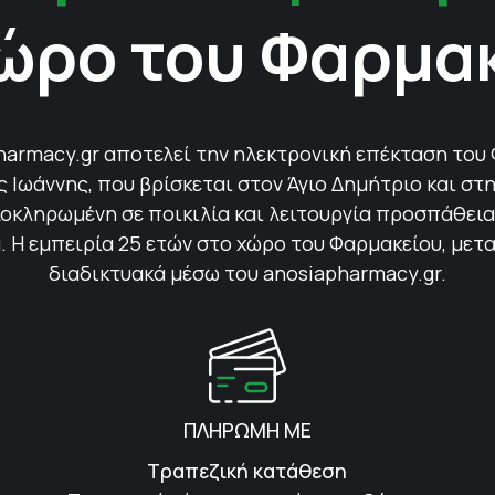
ώρο του Φαρμα
harmacy.gr αποτελεί την ηλεκτρονική επέκταση του
Ιωάννης, που βρίσκεται στον Άγιο Δημήτριο και στη
οκληρωμένη σε ποικιλία και λειτουργία προσπάθεια 
 Η εμπειρία 25 ετών στο χώρο του Φαρμακείου, μετ
διαδικτυακά μέσω του anosiapharmacy.gr.
ΠΛΗΡΩΜΗ ΜΕ
Τραπεζική κατάθεση