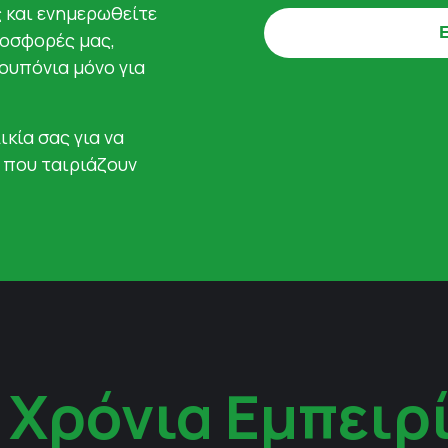
ς και ενημερωθείτε
ροσφορές μας,
κουπόνια μόνο για
ικία σας για να
 που ταιριάζουν
 Χρόνια Εμπειρ