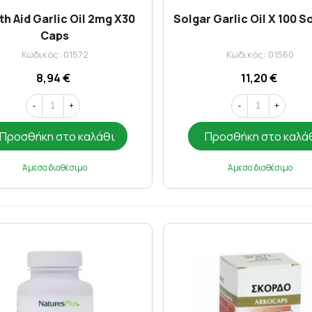
th Aid Garlic Oil 2mg X30
Solgar Garlic Oil X 100 S
Caps
Κωδικός: 01572
Κωδικός: 01560
8,94 €
11,20 €
-
+
-
+
Προσθήκη στο καλάθι
Προσθήκη στο καλά
Άμεσα διαθέσιμο
Άμεσα διαθέσιμο