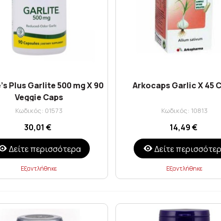
's Plus Garlite 500 mg X 90
Arkocaps Garlic X 45 
Veggie Caps
Κωδικός: 01573
Κωδικός: 10813
30,01 €
14,49 €
Δείτε περισσότερα
Δείτε περισσότε
Εξαντλήθηκε
Εξαντλήθηκε