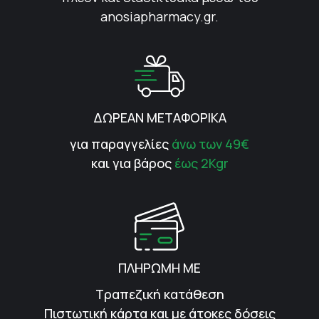
anosiapharmacy.gr.
ΔΩΡΕΑΝ ΜΕΤΑΦΟΡΙΚΑ
για παραγγελίες
άνω των 49€
και για βάρος
έως 2Kgr
ΠΛΗΡΩΜΗ ΜΕ
Τραπεζική κατάθεση
Πιστωτική κάρτα και με άτοκες δόσεις