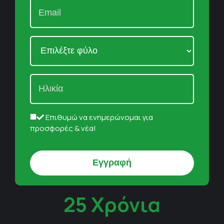
Επιθυμώ να ενημερώνομαι για
προσφορές & νέα!
25 Χρόνια