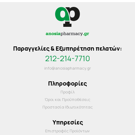
Παραγγελίες & Εξυπηρέτηση πελατών:
212-214-7710
info@anosiapharmacy.gr
Πληροφορίες
Προφίλ
Όροι και Προΰποθέσεις
Προστασία Ιδιωτικότητας
Υπηρεσίες
Επιστροφές Προϊόντων