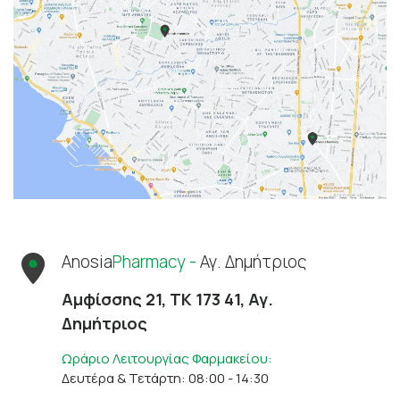
Anosia
Pharmacy -
Αγ. Δημήτριος
Αμφίσσης 21, ΤΚ 173 41, Αγ.
Δημήτριος
Ωράριο Λειτουργίας Φαρμακείου:
Δευτέρα & Τετάρτη: 08:00 - 14:30