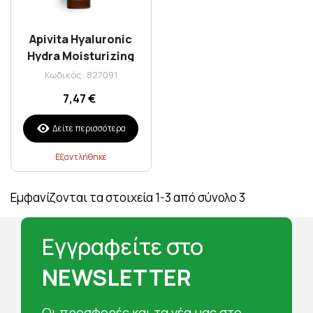
Apivita Hyaluronic
Hydra Moisturizing
Leave In Conditioner
Κωδικός: 827091
100ml
7,47 €
Δείτε περισσότερα
Εξαντλήθηκε
Εμφανίζονται τα στοιχεία 1-3 από σύνολο 3
Εγγραφείτε στο
NEWSLETTER
Oι προσφορές και τα νέα μας στο