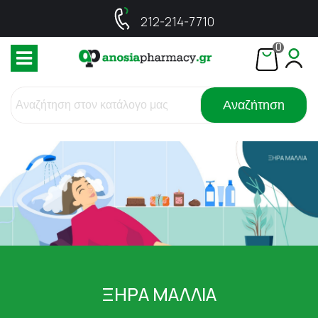
212-214-7710
0
Αναζήτηση
ΞΗΡΑ ΜΑΛΛΙΑ