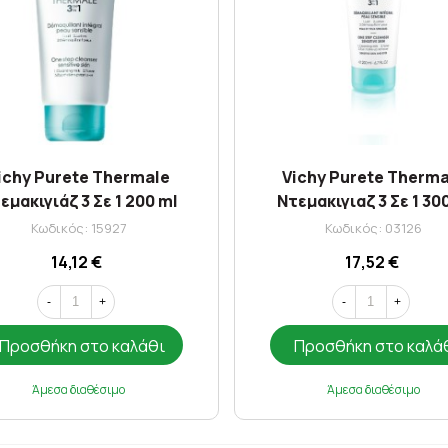
ichy Purete Thermale
Vichy Purete Therm
εμακιγιάζ 3 Σε 1 200 ml
Ντεμακιγιαζ 3 Σε 1 30
Κωδικός: 15927
Κωδικός: 03126
14,12 €
17,52 €
-
+
-
+
Προσθήκη στο καλάθι
Προσθήκη στο καλά
Άμεσα διαθέσιμο
Άμεσα διαθέσιμο