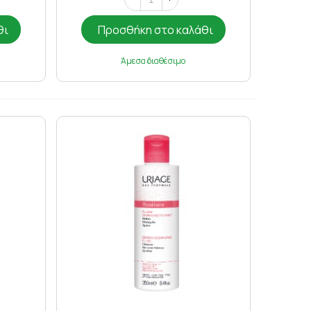
θι
Προσθήκη στο καλάθι
Άμεσα διαθέσιμο