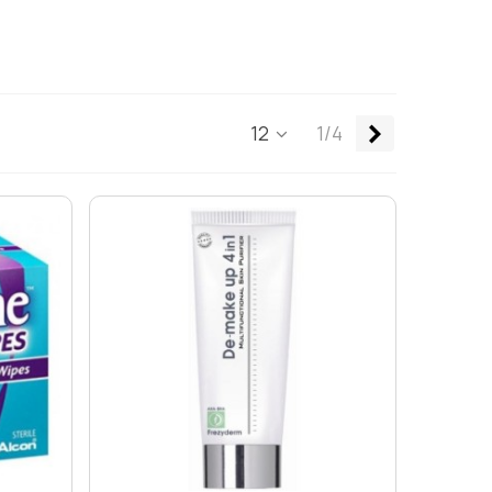
Επόμενο
12
1/4