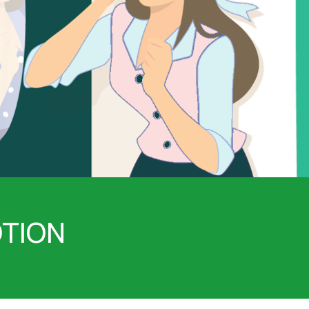
ΟΥΛΕΣ - ΣΗΜ
ΘΥΡΕΟΕΙΔΗΣ
ΨΩΡΙΑΣΗ
ΚΑΤΑΚΡΑΤΗΣΗ ΥΓΡΩΝ - ΔΙΟΥΡΗΤΙΚΑ
ΤΙΟΥ
ΚΡΥΟΛΟΓΗΜΑ
ΚΥΤΤΑΡΙΤΙΔΑ
ΜΝΗΜΗ - ΝΟΗΤΙΚΕΣ ΛΕΙΤΟΥΡΓΙΕΣ
ΜΥΪΚΟΙ ΠΟΝΟΙ - ΠΙΑΣΙΜΑΤΑ
 ΙΩΣΕΙΣ
ΝΑΥΤΙΑ
ΝΕΥΡΟΠΑΘΗΤΙΚΟΣ ΠΟΝΟΣ - ΧΡΟΝΙΟΣ Π
ΝΥΧΙΑ - ΜΑΛΛΙΑ - ΔΕΡΜΑ
ΟΣΤΑ & ΠΡΟΒΛΗΜΑΤΑ ΑΡΘΡΩΣΕΩΝ
ΚΤΟΖΗ
ΟΣΤΕΟΠΟΡΩΣΗ
ΙΗΤΙΚΟΥ
ΟΥΡΙΚΟ ΟΞΥ
ΟΥΡΟΠΟΙΗΤΙΚΟ
OTION