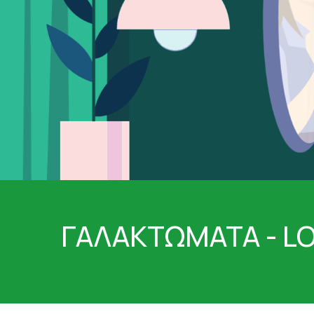
ΤΑΤΟΥΑΖ
ΑΝΤΙΦΛΕΓΜΟΝΩΔΗ
ΑΠΟΤΟΞΙΝΩΣΗ
ΑΠΟΤΟΞΙΝΩΣΗ ΣΥΚΩ
ΑΡΘΡΙΤΙΔΑ
ΑΣΦΑΛΕΣ ΜΑΥΡΙΣΜΑ
ΑΦΥΔΑΤΩΣΗ
ΒΗΧΑΣ/ ΛΟΙΜΩΞΕΙΣ/
ΓΑΣΤΡΕΝΤΕΡΙΚΟ
ΔΙΑΒΗΤΗΣ
ΔΙΑΡΡΟΙΑ
ΔΥΣΑΝΕΞΙΑ ΣΤΗ ΛΑ
ΕΝΙΣΧΥΣΗ ΑΝΟΣΟΠΟ
ΓΑΛΑΚΤΩΜΑΤΑ - L