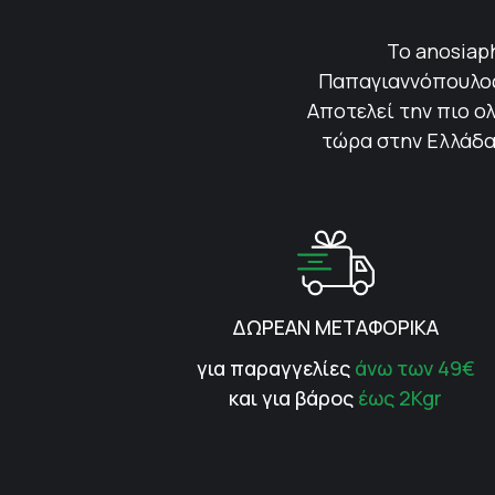
Το anosiap
Παπαγιαννόπουλος 
Αποτελεί την πιο ολ
τώρα στην Ελλάδα.
ΔΩΡΕΑΝ ΜΕΤΑΦΟΡΙΚΑ
για παραγγελίες
άνω των 49€
και για βάρος
έως 2Kgr