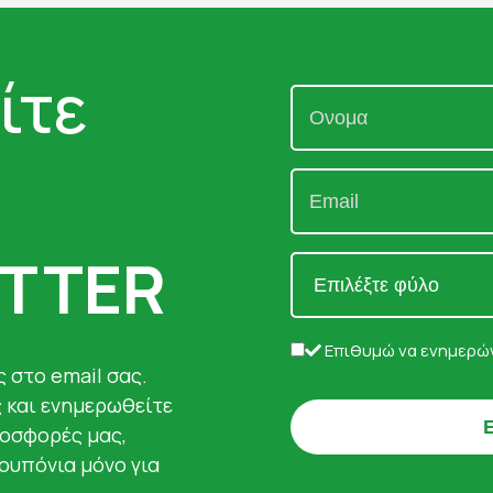
ίτε
TTER
Επιθυμώ να ενημερών
 στο email σας.
ς και ενημερωθείτε
ροσφορές μας,
κουπόνια μόνο για