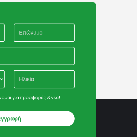
ομαι για προσφορές & νέα!