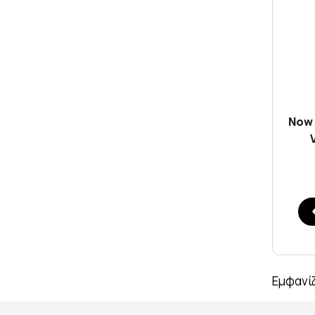
Now 
Εμφανίζ