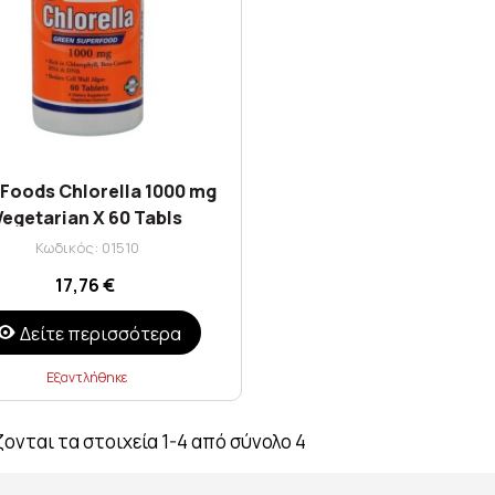
Foods Chlorella 1000 mg
Vegetarian X 60 Tabls
Κωδικός: 01510
17,76 €
Δείτε περισσότερα
Εξαντλήθηκε
ονται τα στοιχεία 1-4 από σύνολο 4