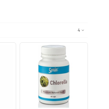
ΑΔΙΑ - ΑΝΑΠΛΑΣΗ
ΣΤΥΤΙΚΗ ΔΥΣΛΕΙΤΟΥΡΓΙΑ - ΧΑΜΗΛΗ LIBIDO
ΤΡΙΧΟΠΤΩΣΗ
ΥΠΟΓΟΝΙΜΟΤΗΤΑ
ΦΛΕΒΙΚΗ ΑΝΕΠΑΡΚΕΙΑ -ΦΛΕΒΙΤΙΔΑ - ΚΙΡΣΟΙ
ΧΟΛΗΣΤΕΡΙΝΗ - ΚΑΡΔΙΑΓΓΕΙΑΚΗ ΛΕΙΤΟΥΡΓΙΑ
4
ΟΝΟΣ