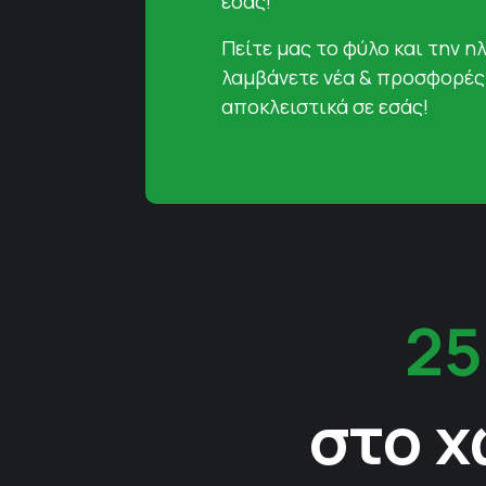
εσάς!
Πείτε μας το φύλο και την ηλ
λαμβάνετε νέα & προσφορές
αποκλειστικά σε εσάς!
25
στο χ