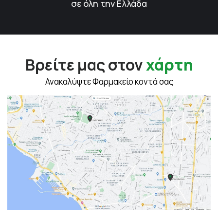
σε όλη την Ελλάδα
Βρείτε μας στον
χάρτη
Ανακαλύψτε Φαρμακείο κοντά σας