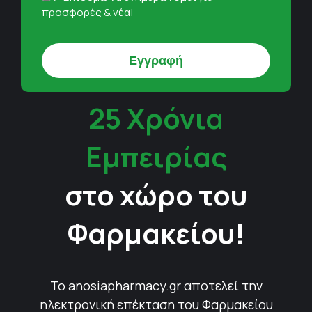
προσφορές & νέα!
25 Χρόνια
Εμπειρίας
στο χώρο του
Φαρμακείου!
Το anosiapharmacy.gr αποτελεί την
ηλεκτρονική επέκταση του Φαρμακείου