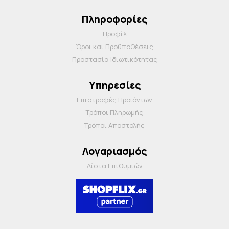
Πληροφορίες
Προφίλ
Όροι και Προΰποθέσεις
Προστασία Ιδιωτικότητας
Υπηρεσίες
Επιστροφές Προϊόντων
Τρόποι Πληρωμής
Τρόποι Αποστολής
Λογαριασμός
Λίστα Επιθυμιών