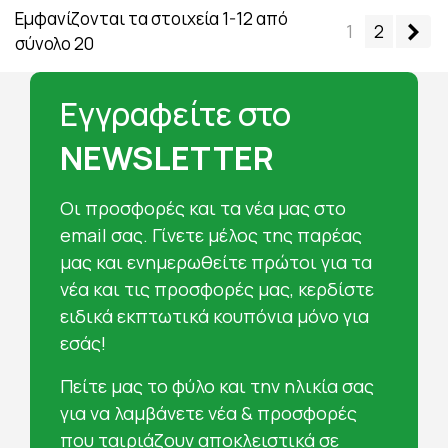
Εμφανίζονται τα στοιχεία 1-12 από
Επ
1
2
σύνολο 20
Εγγραφείτε στο
NEWSLETTER
Oι προσφορές και τα νέα μας στο
email σας. Γίνετε μέλος της παρέας
μας και ενημερωθείτε πρώτοι για τα
νέα και τις προσφορές μας, κερδίστε
ειδικά εκπτωτικά κουπόνια μόνο για
εσάς!
Πείτε μας το φύλο και την ηλικία σας
για να λαμβάνετε νέα & προσφορές
που ταιριάζουν αποκλειστικά σε