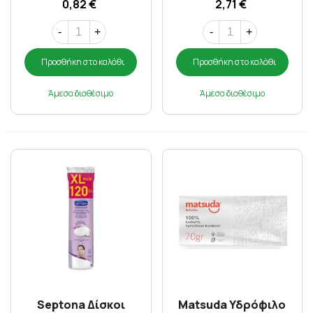
0,82 €
2,71 €
-
+
-
+
Προσθήκη στο καλάθι
Προσθήκη στο καλάθι
Άμεσα διαθέσιμο
Άμεσα διαθέσιμο
Septona Δίσκοι
Matsuda Υδρόφιλο