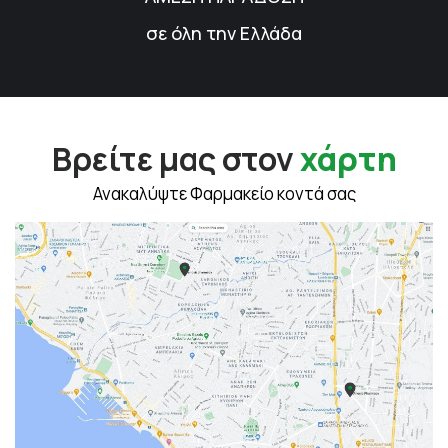
σε όλη την Ελλάδα
Βρείτε μας στον
χάρτη
Ανακαλύψτε Φαρμακείο κοντά σας