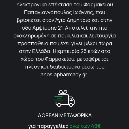
ηλεκτρονική επέκταση του Φαρμακείου
Παπαγιαννόπουλος Ιωάννης, που
βρίσκεται στον Άγιο Δημήτριο και στην
οδό Αμφίσσης 21. Αποτελεί την πιο
ολοκληρωμένη σε ποικιλία και λειτουργία
προσπάθεια που έχει γίνει μέχρι τώρα
στην Ελλάδα. Η εμπειρία 25 ετών στο
χώρο του Φαρμακείου, μεταφέρεται
πλέον και διαδικτυακά μέσω του
anosiapharmacy.gr.
ΔΩΡΕΑΝ ΜΕΤΑΦΟΡΙΚΑ
για παραγγελίες
άνω των 49€