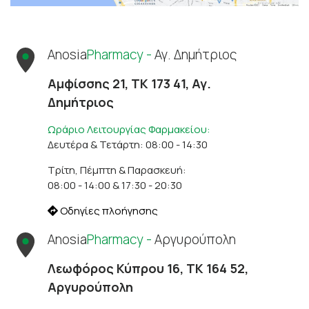
Anosia
Pharmacy -
Αγ. Δημήτριος
Αμφίσσης 21, ΤΚ 173 41, Αγ.
Δημήτριος
Ωράριο Λειτουργίας Φαρμακείου:
Δευτέρα & Τετάρτη: 08:00 - 14:30
Τρίτη, Πέμπτη & Παρασκευή:
08:00 - 14:00 & 17:30 - 20:30
Οδηγίες πλοήγησης
Anosia
Pharmacy -
Αργυρούπολη
Λεωφόρος Κύπρου 16, ΤΚ 164 52,
Αργυρούπολη