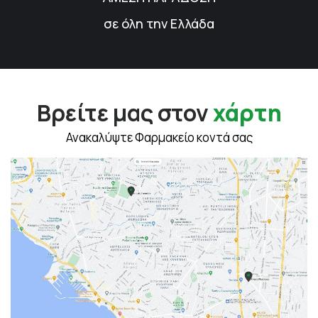
σε όλη την Ελλάδα
Βρείτε μας στον
χάρτη
Ανακαλύψτε Φαρμακείο κοντά σας