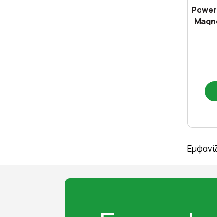
Power
Magne
Εμφανίζ