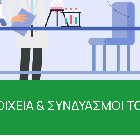
ΟΥΛΕΣ - ΣΗΜ
ΘΥΡΕΟΕΙΔΗΣ
ΨΩΡΙΑΣΗ
ΚΑΤΑΚΡΑΤΗΣΗ ΥΓΡΩΝ - ΔΙΟΥΡΗΤΙΚΑ
ΤΙΟΥ
ΚΡΥΟΛΟΓΗΜΑ
ΚΥΤΤΑΡΙΤΙΔΑ
ΜΝΗΜΗ - ΝΟΗΤΙΚΕΣ ΛΕΙΤΟΥΡΓΙΕΣ
ΜΥΪΚΟΙ ΠΟΝΟΙ - ΠΙΑΣΙΜΑΤΑ
 ΙΩΣΕΙΣ
ΝΑΥΤΙΑ
ΝΕΥΡΟΠΑΘΗΤΙΚΟΣ ΠΟΝΟΣ - ΧΡΟΝΙΟΣ Π
ΝΥΧΙΑ - ΜΑΛΛΙΑ - ΔΕΡΜΑ
ΟΣΤΑ & ΠΡΟΒΛΗΜΑΤΑ ΑΡΘΡΩΣΕΩΝ
ΚΤΟΖΗ
ΟΣΤΕΟΠΟΡΩΣΗ
ΙΗΤΙΚΟΥ
ΟΥΡΙΚΟ ΟΞΥ
ΟΥΡΟΠΟΙΗΤΙΚΟ
ΙΧΕΙΑ & ΣΥΝΔΥΑΣΜΟΙ Τ