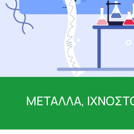
ΤΑΤΟΥΑΖ
ΑΝΤΙΦΛΕΓΜΟΝΩΔΗ
ΑΠΟΤΟΞΙΝΩΣΗ
ΑΠΟΤΟΞΙΝΩΣΗ ΣΥΚΩ
ΑΡΘΡΙΤΙΔΑ
ΑΣΦΑΛΕΣ ΜΑΥΡΙΣΜΑ
ΑΦΥΔΑΤΩΣΗ
ΒΗΧΑΣ/ ΛΟΙΜΩΞΕΙΣ/
ΓΑΣΤΡΕΝΤΕΡΙΚΟ
ΔΙΑΒΗΤΗΣ
ΔΙΑΡΡΟΙΑ
ΔΥΣΑΝΕΞΙΑ ΣΤΗ ΛΑ
ΕΝΙΣΧΥΣΗ ΑΝΟΣΟΠΟ
ΜΕΤΑΛΛΑ, ΙΧΝΟΣΤΟ