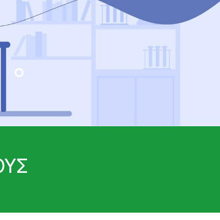
ΑΔΙΑ - ΑΝΑΠΛΑΣΗ
ΣΤΥΤΙΚΗ ΔΥΣΛΕΙΤΟΥΡΓΙΑ - ΧΑΜΗΛΗ LIBIDO
ΤΡΙΧΟΠΤΩΣΗ
ΥΠΟΓΟΝΙΜΟΤΗΤΑ
ΦΛΕΒΙΚΗ ΑΝΕΠΑΡΚΕΙΑ -ΦΛΕΒΙΤΙΔΑ - ΚΙΡΣΟΙ
ΧΟΛΗΣΤΕΡΙΝΗ - ΚΑΡΔΙΑΓΓΕΙΑΚΗ ΛΕΙΤΟΥΡΓΙΑ
ΟΝΟΣ
ΟΥΣ