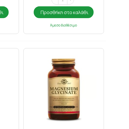
θι
Προσθήκη στο καλάθι
Άμεσα διαθέσιμο