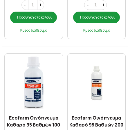
-
+
-
+
Προσθήκη στο καλάθι
Προσθήκη στο καλάθι
Άμεσα διαθέσιμο
Άμεσα διαθέσιμο
Ecofarm Οινόπνευμα
Ecofarm Οινόπνευμα
Καθαρό 95 Βαθμών 100
Καθαρό 95 Βαθμών 200