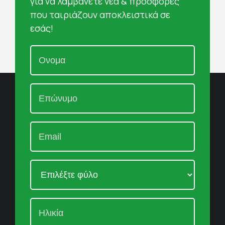
για να λαμβάνετε νέα & προσφορές
που ταιριάζουν αποκλειστικά σε
εσάς!