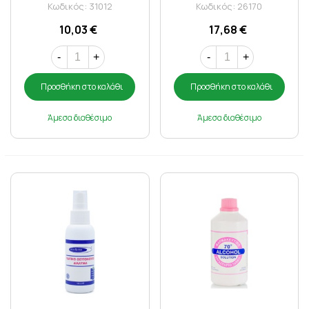
ml
ml
Κωδικός: 31012
Κωδικός: 26170
10,03 €
17,68 €
-
+
-
+
Προσθήκη στο καλάθι
Προσθήκη στο καλάθι
Άμεσα διαθέσιμο
Άμεσα διαθέσιμο