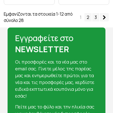
Εμφανίζονται τα στοιχεία 1-12 από
Επ
1
2
3
σύνολο 28
Εγγραφείτε στο
NEWSLETTER
Oι προσφορές και τα νέα μας στο
email σας. Γίνετε μέλος της παρέας
μας και ενημερωθείτε πρώτοι για τα
νέα και τις προσφορές μας, κερδίστε
ειδικά εκπτωτικά κουπόνια μόνο για
εσάς!
Πείτε μας το φύλο και την ηλικία σας