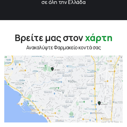
σε όλη την Ελλάδα
Βρείτε μας στον
χάρτη
Ανακαλύψτε Φαρμακείο κοντά σας