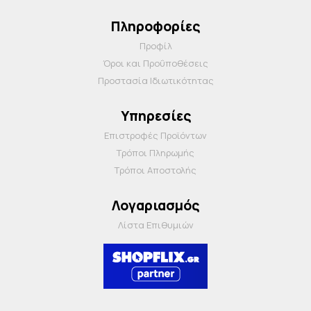
Πληροφορίες
Προφίλ
Όροι και Προΰποθέσεις
Προστασία Ιδιωτικότητας
Υπηρεσίες
Επιστροφές Προϊόντων
Τρόποι Πληρωμής
Τρόποι Αποστολής
Λογαριασμός
Λίστα Επιθυμιών