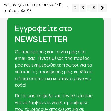
Εμφανίζονται τα στοιχεία 1-12
Επ
1
2
3
…
8
από σύνολο 93
Εγγραφείτε στο
NEWSLETTER
Oι προσφορές και τα νέα μας στο
email σας. Γίνετε μέλος της παρέας
μας και ενημερωθείτε πρώτοι για τα
νέα και τις προσφορές μας, κερδίστε
ειδικά εκπτωτικά κουπόνια μόνο για
εσάς!
Πείτε μας το φύλο και την ηλικία σας
για να λαμβάνετε νέα & προσφορές
που ταιριάζουν αποκλειστικά σε