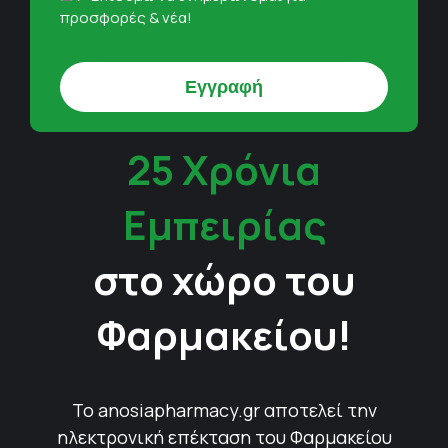
προσφορές & νέα!
25 Χρόνια
Εμπειρίας
στο χώρο του
Φαρμακείου!
Το anosiapharmacy.gr αποτελεί την
ηλεκτρονική επέκταση του Φαρμακείου