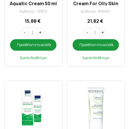
Aquatic Cream 50 ml
Cream For Oily Skin
40ml
Κωδικός: 13870
Κωδικός: 819961
15,88 €
21,82 €
-
+
-
+
Προσθήκη στο καλάθι
Προσθήκη στο καλάθι
Άμεσα διαθέσιμο
Άμεσα διαθέσιμο