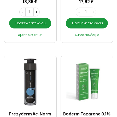
18,86 €
17,82 €
-
+
-
+
Προσθήκη στο καλάθι
Προσθήκη στο καλάθι
Άμεσα διαθέσιμο
Άμεσα διαθέσιμο
Frezyderm Ac-Norm
Boderm Tazarene 0.1%