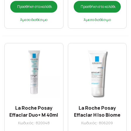
Προσθήκη στο καλάθι
Προσθήκη στο καλάθι
Άμεσα διαθέσιμο
Άμεσα διαθέσιμο
La Roche Posay
La Roche Posay
Effaclar Duo+ M 40ml
Effaclar H Iso Biome
40ml
Κωδικός: 820048
Κωδικός: 806209