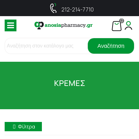
212-214-7710
0
Αναζήτηση
ΚΡΕΜΕΣ
Φίλτρα