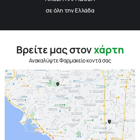
σε όλη την Ελλάδα
Βρείτε μας στον
χάρτη
Ανακαλύψτε Φαρμακείο κοντά σας