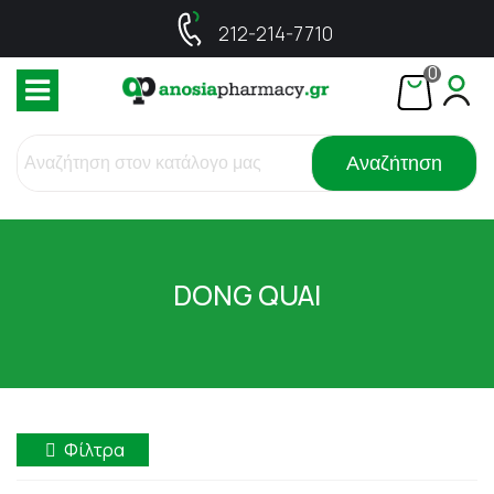
212-214-7710
0
Αναζήτηση
DONG QUAI
Φίλτρα