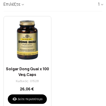
Επιλέξτε
1
Solgar Dong Quai x 100
Veg.Caps
Κωδικός: 01528
26,06 €
Δείτε περισσότερα