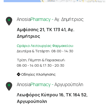
Anosia
Pharmacy -
Αγ. Δημήτριος
Αμφίσσης 21, ΤΚ 173 41, Αγ.
Δημήτριος
Ωράριο Λειτουργίας Φαρμακείου:
Δευτέρα & Τετάρτη: 08:00 - 14:30
Τρίτη, Πέμπτη & Παρασκευή:
08:00 - 14:00 & 17:30 - 20:30
Οδηγίες πλοήγησης
Anosia
Pharmacy -
Αργυρούπολη
Λεωφόρος Κύπρου 16, ΤΚ 164 52,
Αργυρούπολη