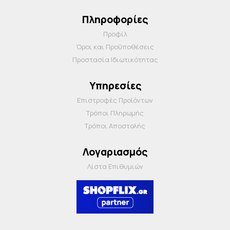
Πληροφορίες
Προφίλ
Όροι και Προΰποθέσεις
Προστασία Ιδιωτικότητας
Υπηρεσίες
Επιστροφές Προϊόντων
Τρόποι Πληρωμής
Τρόποι Αποστολής
Λογαριασμός
Λίστα Επιθυμιών