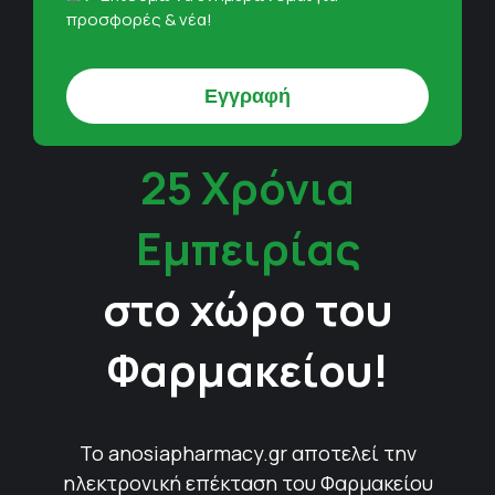
προσφορές & νέα!
25 Χρόνια
Εμπειρίας
στο χώρο του
Φαρμακείου!
Το anosiapharmacy.gr αποτελεί την
ηλεκτρονική επέκταση του Φαρμακείου