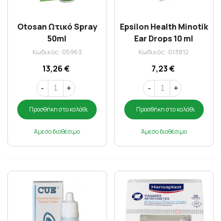
Otosan Ωτικό Spray
Epsilon Health Minotik
50ml
Ear Drops 10 ml
Κωδικός: 05963
Κωδικός: 013812
13,26 €
7,23 €
-
+
-
+
Προσθήκη στο καλάθι
Προσθήκη στο καλάθι
Άμεσα διαθέσιμο
Άμεσα διαθέσιμο