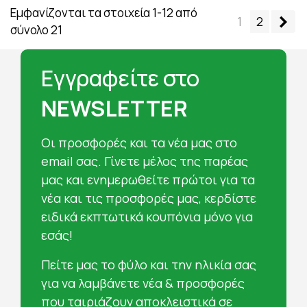
Εμφανίζονται τα στοιχεία 1-12 από
Επ
1
2
σύνολο 21
Εγγραφείτε στο
NEWSLETTER
Oι προσφορές και τα νέα μας στο
email σας. Γίνετε μέλος της παρέας
μας και ενημερωθείτε πρώτοι για τα
νέα και τις προσφορές μας, κερδίστε
ειδικά εκπτωτικά κουπόνια μόνο για
εσάς!
Πείτε μας το φύλο και την ηλικία σας
για να λαμβάνετε νέα & προσφορές
που ταιριάζουν αποκλειστικά σε