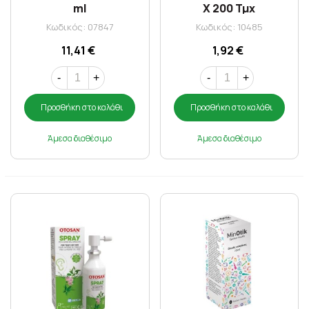
ml
X 200 Τμχ
Κωδικός: 07847
Κωδικός: 10485
11,41 €
1,92 €
-
+
-
+
Προσθήκη στο καλάθι
Προσθήκη στο καλάθι
Άμεσα διαθέσιμο
Άμεσα διαθέσιμο