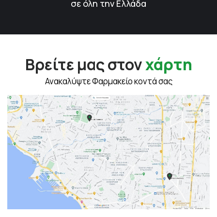
σε όλη την Ελλάδα
Βρείτε μας στον
χάρτη
Ανακαλύψτε Φαρμακείο κοντά σας