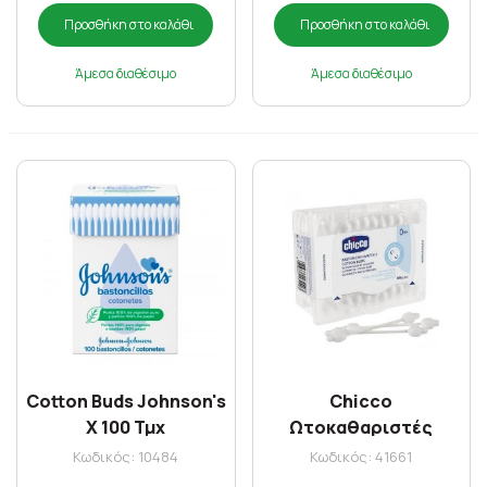
Προσθήκη στο καλάθι
Προσθήκη στο καλάθι
Άμεσα διαθέσιμο
Άμεσα διαθέσιμο
Cotton Buds Johnson's
Chicco
X 100 Τμχ
Ωτοκαθαριστές
Ασφαλείας (10440.00)
Κωδικός: 10484
Κωδικός: 41661
x 60 Τμχ