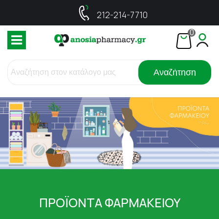
212-214-7710
0
Αναζήτηση
ΠΡΟΪΟΝΤΑ ΦΑΡΜΑΚΕΙΟΥ