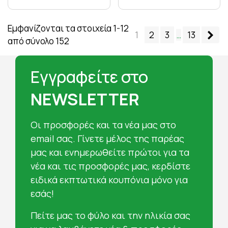
Εμφανίζονται τα στοιχεία 1-12
Επ
1
2
3
…
13
από σύνολο 152
Εγγραφείτε στο
NEWSLETTER
Oι προσφορές και τα νέα μας στο
email σας. Γίνετε μέλος της παρέας
μας και ενημερωθείτε πρώτοι για τα
νέα και τις προσφορές μας, κερδίστε
ειδικά εκπτωτικά κουπόνια μόνο για
εσάς!
Πείτε μας το φύλο και την ηλικία σας