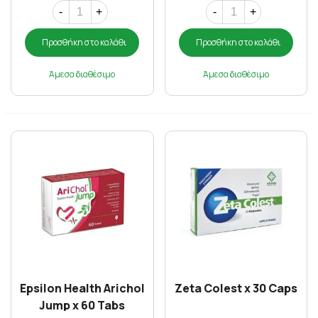
-
+
-
+
Προσθήκη στο καλάθι
Προσθήκη στο καλάθι
Άμεσα διαθέσιμο
Άμεσα διαθέσιμο
Epsilon Health Arichol
Zeta Colest x 30 Caps
Jump x 60 Tabs