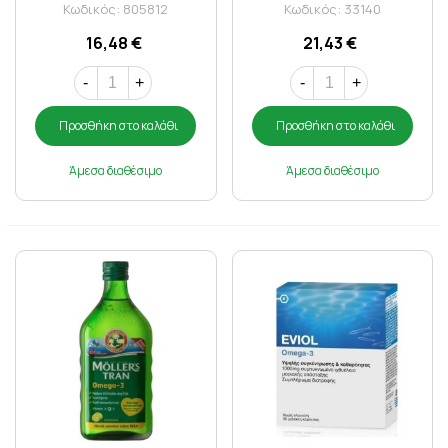
Κωδικός: 805812
Κωδικός: 33140
16,48 €
21,43 €
-
+
-
+
Προσθήκη στο καλάθι
Προσθήκη στο καλάθι
Άμεσα διαθέσιμο
Άμεσα διαθέσιμο