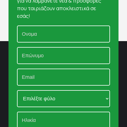
για να λαμβάνετε νέα & προσφορές
που ταιριάζουν αποκλειστικά σε
εσάς!