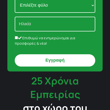
Επιθυμώ να ενημερώνομαι για
προσφορές & νέα!
25 Χρόνια
Εμπειρίας
στο χώρο του