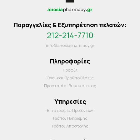
Παραγγελίες & Εξυπηρέτηση πελατών:
212-214-7710
info@anosiapharmacy.gr
Πληροφορίες
Προφίλ
Όροι και Προΰποθέσεις
Προστασία Ιδιωτικότητας
Υπηρεσίες
Επιστροφές Προϊόντων
Τρόποι Πληρωμής
Τρόποι Αποστολής