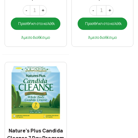
-
+
-
+
Προσθήκη στο καλάθι
Προσθήκη στο καλάθι
Άμεσα διαθέσιμο
Άμεσα διαθέσιμο
Nature's Plus Candida
Cleanse 7 Day Program