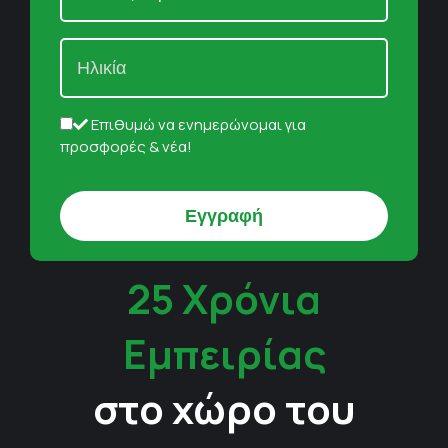
Επιθυμώ να ενημερώνομαι για
προσφορές & νέα!
25 Χρόνια
Εμπειρίας
στο χώρο του