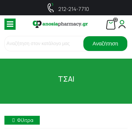
212-214-7710
0
Αναζήτηση
ΤΣΑΙ
Φίλτρα