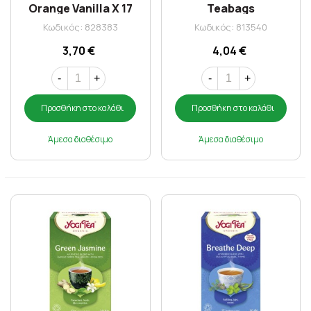
Orange Vanilla X 17
Teabags
Teabags
Κωδικός: 828383
Κωδικός: 813540
3,70 €
4,04 €
-
+
-
+
Προσθήκη στο καλάθι
Προσθήκη στο καλάθι
Άμεσα διαθέσιμο
Άμεσα διαθέσιμο