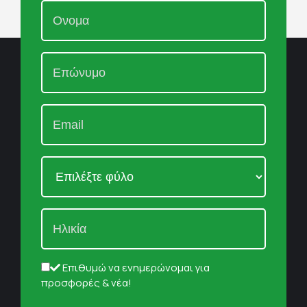
Επιθυμώ να ενημερώνομαι για
προσφορές & νέα!