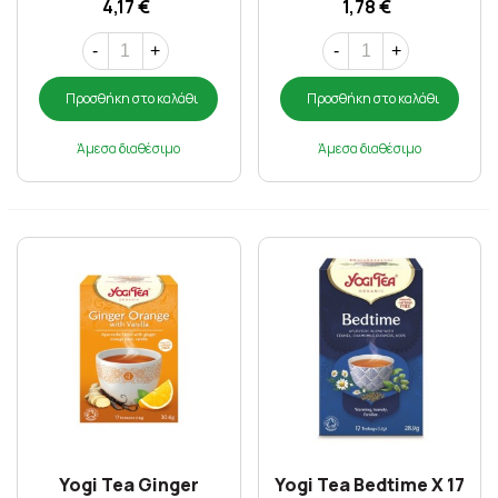
4,17 €
1,78 €
-
+
-
+
Προσθήκη στο καλάθι
Προσθήκη στο καλάθι
Άμεσα διαθέσιμο
Άμεσα διαθέσιμο
Yogi Tea Ginger
Yogi Tea Bedtime X 17