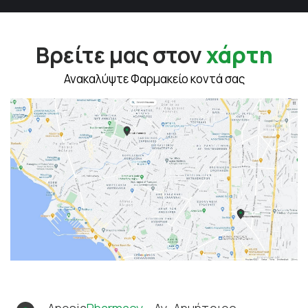
Βρείτε μας στον
χάρτη
Ανακαλύψτε Φαρμακείο κοντά σας