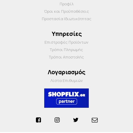
Προφίλ
Όροι και Προΰποθέσεις
Προστασία Ιδιωτικότητας
Υπηρεσίες
Επιστροφές Προϊόντων
Τρόποι Πληρωμής
Τρόποι Αποστολής
Λογαριασμός
Λίστα Επιθυμιών