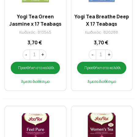
Yogi Tea Green
Yogi Tea Breathe Deep
Jasmine x 17 Teabags
X 17 Teabags
Κωδικός: 813545
Κωδικός: 820288
3,70 €
3,70 €
-
+
-
+
Προσθήκη στο καλάθι
Προσθήκη στο καλάθι
Άμεσα διαθέσιμο
Άμεσα διαθέσιμο