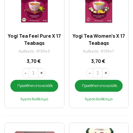
Yogi Tea Feel Pure X 17
Yogi Tea Women's X 17
Teabags
Teabags
Κωδικός: 813543
Κωδικός: 813547
3,70 €
3,70 €
-
+
-
+
Προσθήκη στο καλάθι
Προσθήκη στο καλάθι
Άμεσα διαθέσιμο
Άμεσα διαθέσιμο