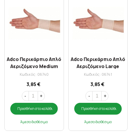
Adco Περικάρπιο Απλό
Adco Περικάρπιο Απλό
Αεριζόμενο Medium
Αεριζόμενο Large
03202
03202
Κωδικός: 06740
Κωδικός: 06741
3,85 €
3,85 €
-
+
-
+
Προσθήκη στο καλάθι
Προσθήκη στο καλάθι
Άμεσα διαθέσιμο
Άμεσα διαθέσιμο