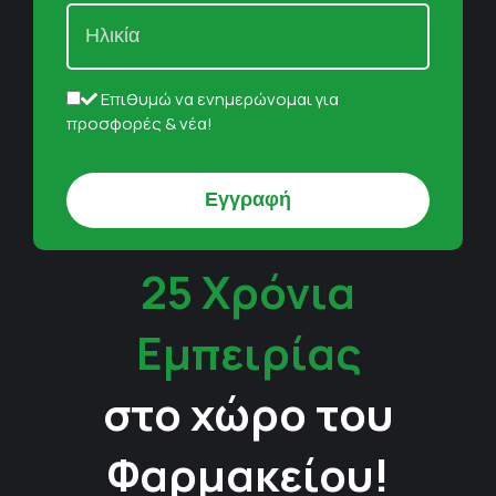
Επιθυμώ να ενημερώνομαι για
προσφορές & νέα!
25 Χρόνια
Εμπειρίας
στο χώρο του
Φαρμακείου!