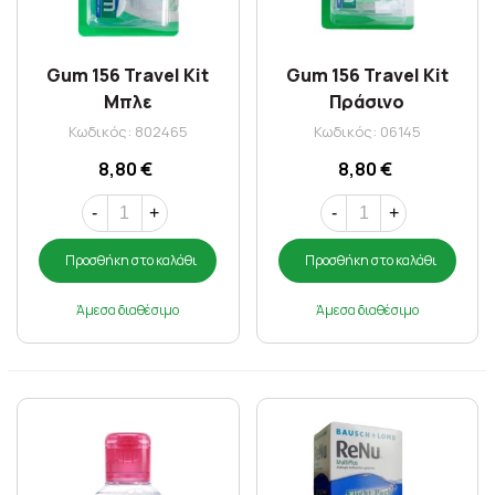
Gum 156 Travel Kit
Gum 156 Travel Kit
Μπλε
Πράσινο
Κωδικός: 802465
Κωδικός: 06145
8,80 €
8,80 €
-
+
-
+
Προσθήκη στο καλάθι
Προσθήκη στο καλάθι
Άμεσα διαθέσιμο
Άμεσα διαθέσιμο