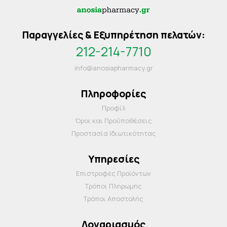
Παραγγελίες & Εξυπηρέτηση πελατών:
212-214-7710
info@anosiapharmacy.gr
Πληροφορίες
Προφίλ
Όροι και Προΰποθέσεις
Προστασία Ιδιωτικότητας
Υπηρεσίες
Επιστροφές Προϊόντων
Τρόποι Πληρωμής
Τρόποι Αποστολής
Λογαριασμός