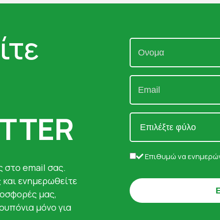
ίτε
TTER
Επιθυμώ να ενημερών
 στο email σας.
ς και ενημερωθείτε
ροσφορές μας,
κουπόνια μόνο για