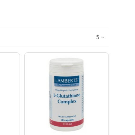
ΑΔΙΑ - ΑΝΑΠΛΑΣΗ
ΣΤΥΤΙΚΗ ΔΥΣΛΕΙΤΟΥΡΓΙΑ - ΧΑΜΗΛΗ LIBIDO
ΤΡΙΧΟΠΤΩΣΗ
ΥΠΟΓΟΝΙΜΟΤΗΤΑ
ΦΛΕΒΙΚΗ ΑΝΕΠΑΡΚΕΙΑ -ΦΛΕΒΙΤΙΔΑ - ΚΙΡΣΟΙ
ΧΟΛΗΣΤΕΡΙΝΗ - ΚΑΡΔΙΑΓΓΕΙΑΚΗ ΛΕΙΤΟΥΡΓΙΑ
5
ΟΝΟΣ