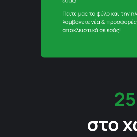
εσάς!
Πείτε μας το φύλο και την ηλ
λαμβάνετε νέα & προσφορές
αποκλειστικά σε εσάς!
25
στο χ