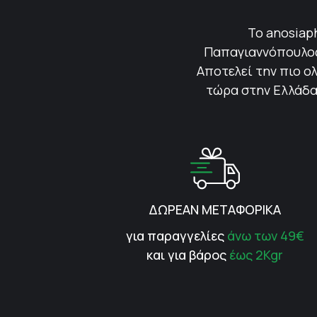
Το anosiap
Παπαγιαννόπουλος 
Αποτελεί την πιο ολ
τώρα στην Ελλάδα.
ΔΩΡΕΑΝ ΜΕΤΑΦΟΡΙΚΑ
για παραγγελίες
άνω των 49€
και για βάρος
έως 2Kgr