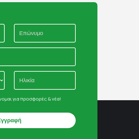
ομαι για προσφορές & νέα!