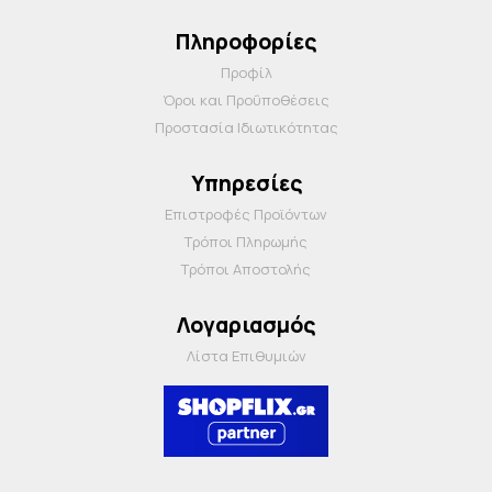
Πληροφορίες
Προφίλ
Όροι και Προΰποθέσεις
Προστασία Ιδιωτικότητας
Υπηρεσίες
Επιστροφές Προϊόντων
Τρόποι Πληρωμής
Τρόποι Αποστολής
Λογαριασμός
Λίστα Επιθυμιών