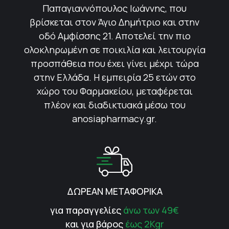
Παπαγιαννόπουλος Ιωάννης, που
βρίσκεται στον Άγιο Δημήτριο και στην
οδό Αμφίσσης 21. Αποτελεί την πιο
ολοκληρωμένη σε ποικιλία και λειτουργία
προσπάθεια που έχει γίνει μέχρι τώρα
στην Ελλάδα. Η εμπειρία 25 ετών στο
χώρο του Φαρμακείου, μεταφέρεται
πλέον και διαδικτυακά μέσω του
anosiapharmacy.gr.
ΔΩΡΕΑΝ ΜΕΤΑΦΟΡΙΚΑ
για παραγγελίες
άνω των 49€
και για βάρος
έως 2Kgr