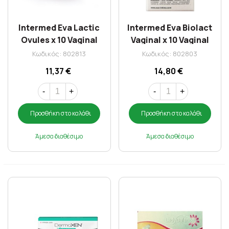
Intermed Eva Lactic
Intermed Eva Biolact
Ovules x 10 Vaginal
Vaginal x 10 Vaginal
Ovules
Ovules
Κωδικός: 802813
Κωδικός: 802803
11,37 €
14,80 €
-
+
-
+
Προσθήκη στο καλάθι
Προσθήκη στο καλάθι
Άμεσα διαθέσιμο
Άμεσα διαθέσιμο