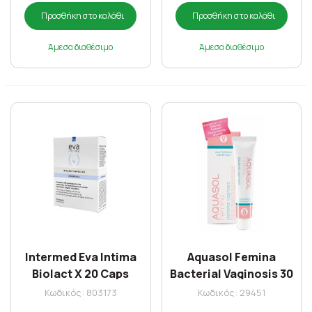
Προσθήκη στο καλάθι
Προσθήκη στο καλάθι
Άμεσα διαθέσιμο
Άμεσα διαθέσιμο
Intermed Eva Intima
Aquasol Femina
Biolact X 20 Caps
Bacterial Vaginosis 30
ml
Κωδικός: 803173
Κωδικός: 29451