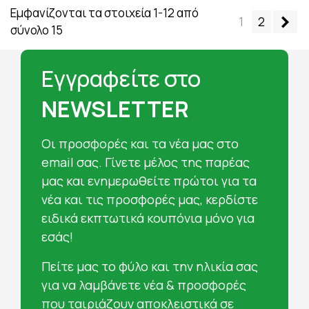
Εμφανίζονται τα στοιχεία 1-12 από
Επ
1
2
σύνολο 15
Εγγραφείτε στο
NEWSLETTER
Oι προσφορές και τα νέα μας στο
email σας. Γίνετε μέλος της παρέας
μας και ενημερωθείτε πρώτοι για τα
νέα και τις προσφορές μας, κερδίστε
ειδικά εκπτωτικά κουπόνια μόνο για
εσάς!
Πείτε μας το φύλο και την ηλικία σας
για να λαμβάνετε νέα & προσφορές
που ταιριάζουν αποκλειστικά σε