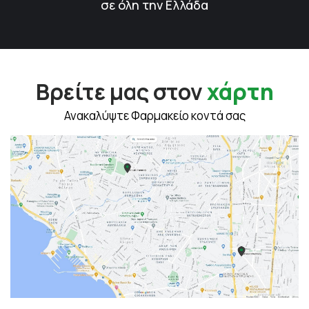
σε όλη την Ελλάδα
Βρείτε μας στον
χάρτη
Ανακαλύψτε Φαρμακείο κοντά σας