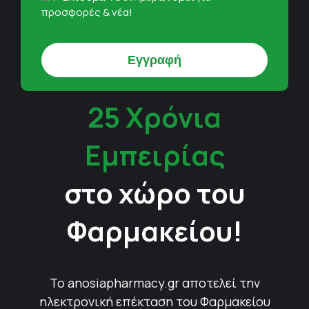
προσφορές & νέα!
25 Χρόνια
Εμπειρίας
στο χώρο του
Φαρμακείου!
Το anosiapharmacy.gr αποτελεί την
ηλεκτρονική επέκταση του Φαρμακείου