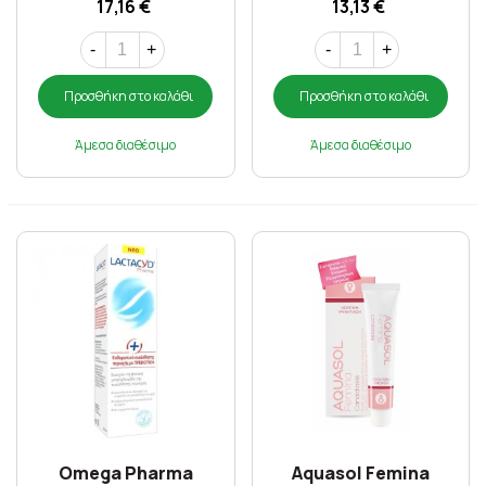
17,16 €
13,13 €
-
+
-
+
Προσθήκη στο καλάθι
Προσθήκη στο καλάθι
Άμεσα διαθέσιμο
Άμεσα διαθέσιμο
Omega Pharma
Aquasol Femina