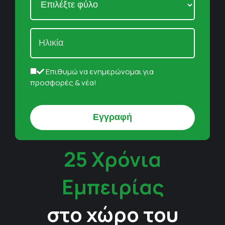
Επιθυμώ να ενημερώνομαι για
προσφορές & νέα!
25 Χρόνια
Εμπειρίας
στο χώρο του