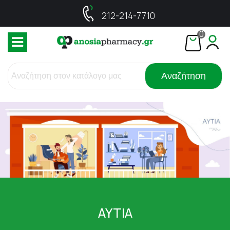
212-214-7710
0
Αναζήτηση
ΑΥΤΙΑ