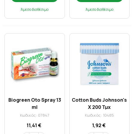
Άμεσα διαθέσιμο
Άμεσα διαθέσιμο
Biogreen Oto Spray 13
Cotton Buds Johnson's
ml
X 200 Τμχ
Κωδικός: 07847
Κωδικός: 10485
11,41 €
1,92 €