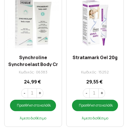
Synchroline
Stratamark Gel 20g
Synchroelast Body Cr
200ml
Κωδικός: 06383
Κωδικός: 15252
24,99 €
29,55 €
-
+
-
+
Προσθήκη στο καλάθι
Προσθήκη στο καλάθι
Άμεσα διαθέσιμο
Άμεσα διαθέσιμο