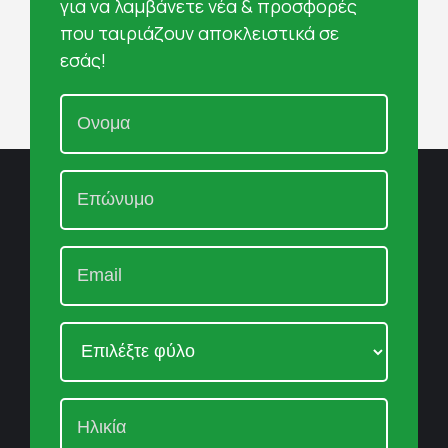
για να λαμβάνετε νέα & προσφορές
που ταιριάζουν αποκλειστικά σε
εσάς!