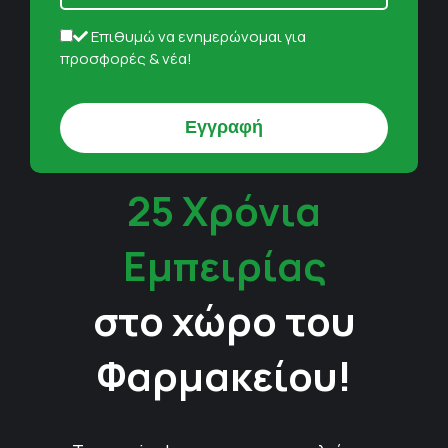
Επιθυμώ να ενημερώνομαι για
προσφορές & νέα!
25 Χρόνια
Εμπειρίας
στο χώρο του
Φαρμακείου!