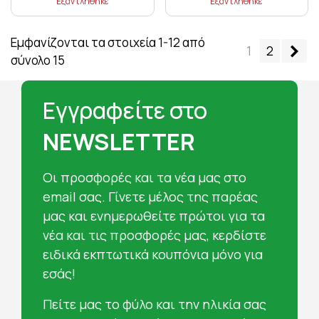
Εξαντλήθηκε
Εξαντλήθηκε
Εμφανίζονται τα στοιχεία 1-12 από
Επ
1
2
σύνολο 15
Εγγραφείτε στο
NEWSLETTER
Oι προσφορές και τα νέα μας στο
email σας. Γίνετε μέλος της παρέας
μας και ενημερωθείτε πρώτοι για τα
νέα και τις προσφορές μας, κερδίστε
ειδικά εκπτωτικά κουπόνια μόνο για
εσάς!
Πείτε μας το φύλο και την ηλικία σας