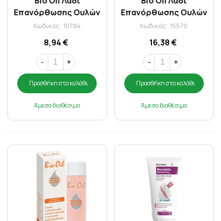
Bio Oil Λάδι
Bio Oil Λάδι
Επανόρθωσης Ουλών
Επανόρθωσης Ουλών
& Ραγάδων 60 ml
& Ραγάδων 125 ml
Κωδικός: 10784
Κωδικός: 15570
8,94 €
16,38 €
-
+
-
+
Προσθήκη στο καλάθι
Προσθήκη στο καλάθι
Άμεσα διαθέσιμο
Άμεσα διαθέσιμο