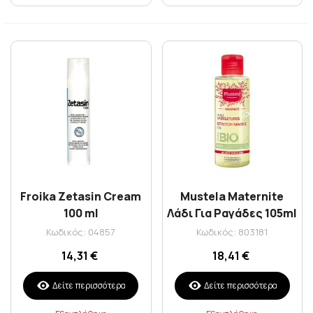
Froika Zetasin Cream
Mustela Maternite
100 ml
Λάδι Για Ραγάδες 105ml
Κωδικός: 04857
Κωδικός: 803181
14,31 €
18,41 €
Δείτε περισσότερα
Δείτε περισσότερα