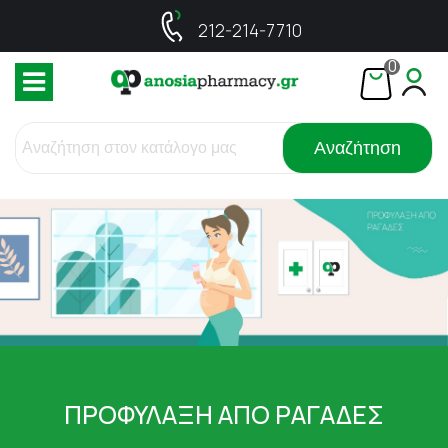
212-214-7710
0
Αναζήτηση
ΠΡΟΦΥΛΑΞΗ ΑΠΟ ΡΑΓΑΔΕΣ