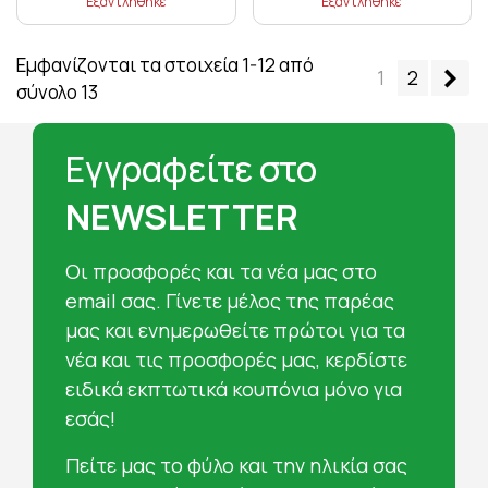
Εξαντλήθηκε
Εξαντλήθηκε
Εμφανίζονται τα στοιχεία 1-12 από
Επ
1
2
σύνολο 13
Εγγραφείτε στο
NEWSLETTER
Oι προσφορές και τα νέα μας στο
email σας. Γίνετε μέλος της παρέας
μας και ενημερωθείτε πρώτοι για τα
νέα και τις προσφορές μας, κερδίστε
ειδικά εκπτωτικά κουπόνια μόνο για
εσάς!
Πείτε μας το φύλο και την ηλικία σας