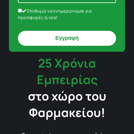
Επιθυμώ να ενημερώνομαι για
προσφορές & νέα!
25 Χρόνια
Εμπειρίας
στο χώρο του
Φαρμακείου!