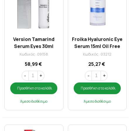
Version Tamarind
Froika Hyaluronic Eye
Serum Eyes 30ml
Serum 15ml Oil Free
Κωδικός: 09158
Κωδικός: 03212
58,99 €
25,27 €
-
+
-
+
Προσθήκη στο καλάθι
Προσθήκη στο καλάθι
Άμεσα διαθέσιμο
Άμεσα διαθέσιμο