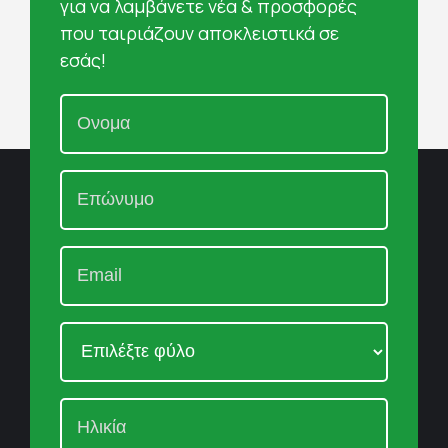
για να λαμβάνετε νέα & προσφορές
που ταιριάζουν αποκλειστικά σε
εσάς!