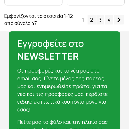
Εμφανίζονται τα στοιχεία 1-12
Επ
1
2
3
4
από σύνολο 47
Εγγραφείτε στο
NEWSLETTER
Oι προσφορές και τα νέα μας στο
email σας. Γίνετε μέλος της παρέας
μας και ενημερωθείτε πρώτοι για τα
νέα και τις προσφορές μας, κερδίστε
ειδικά εκπτωτικά κουπόνια μόνο για
εσάς!
Πείτε μας το φύλο και την ηλικία σας