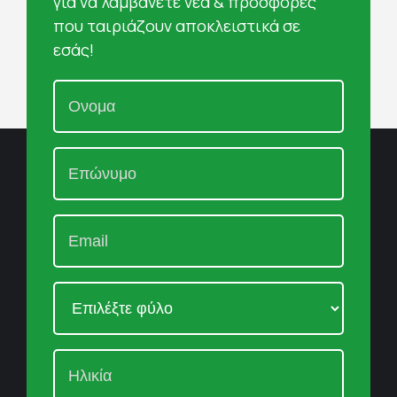
για να λαμβάνετε νέα & προσφορές
που ταιριάζουν αποκλειστικά σε
εσάς!