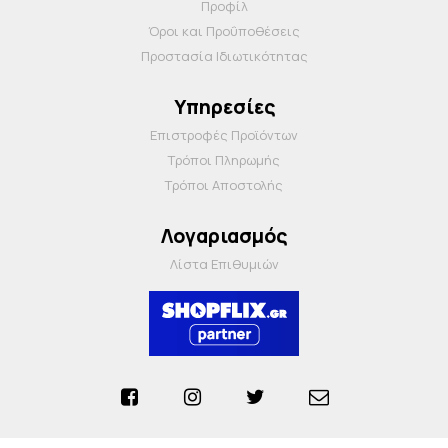
Προφίλ
Όροι και Προΰποθέσεις
Προστασία Ιδιωτικότητας
Υπηρεσίες
Επιστροφές Προϊόντων
Τρόποι Πληρωμής
Τρόποι Αποστολής
Λογαριασμός
Λίστα Επιθυμιών