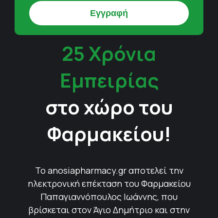
25 Χρόνια
Εμπειρίας
στο χώρο του
Φαρμακείου!
Το anosiapharmacy.gr αποτελεί την
ηλεκτρονική επέκταση του Φαρμακείου
Παπαγιαννόπουλος Ιωάννης, που
βρίσκεται στον Άγιο Δημήτριο και στην