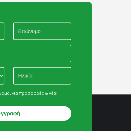
ομαι για προσφορές & νέα!