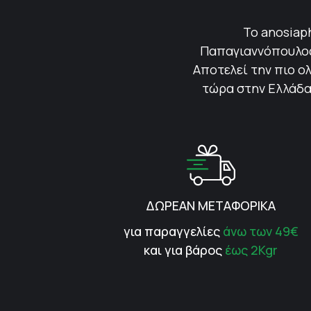
Το anosiap
Παπαγιαννόπουλος 
Αποτελεί την πιο ολ
τώρα στην Ελλάδα.
ΔΩΡΕΑΝ ΜΕΤΑΦΟΡΙΚΑ
για παραγγελίες
άνω των 49€
και για βάρος
έως 2Kgr