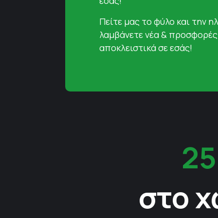
εσάς!
Πείτε μας το φύλο και την ηλ
λαμβάνετε νέα & προσφορές
αποκλειστικά σε εσάς!
25
στο χ