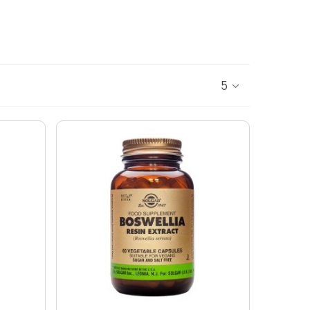
ΑΔΙΑ - ΑΝΑΠΛΑΣΗ
ΣΤΥΤΙΚΗ ΔΥΣΛΕΙΤΟΥΡΓΙΑ - ΧΑΜΗΛΗ LIBIDO
ΤΡΙΧΟΠΤΩΣΗ
ΥΠΟΓΟΝΙΜΟΤΗΤΑ
ΦΛΕΒΙΚΗ ΑΝΕΠΑΡΚΕΙΑ -ΦΛΕΒΙΤΙΔΑ - ΚΙΡΣΟΙ
ΧΟΛΗΣΤΕΡΙΝΗ - ΚΑΡΔΙΑΓΓΕΙΑΚΗ ΛΕΙΤΟΥΡΓΙΑ
5
ΟΝΟΣ