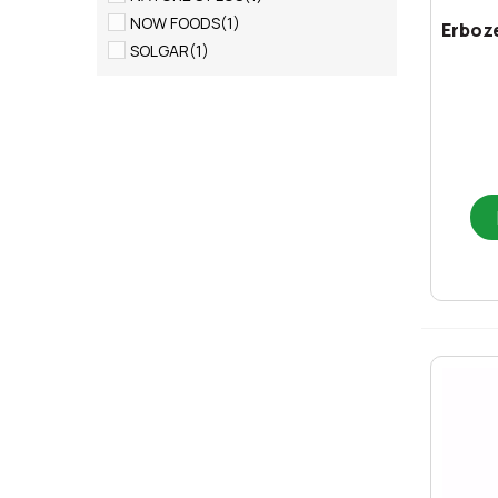
NOW FOODS
(1)
Erboz
SOLGAR
(1)