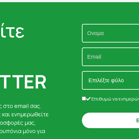
ίτε
TTER
Επιθυμώ να ενημερών
 στο email σας.
ς και ενημερωθείτε
ροσφορές μας,
κουπόνια μόνο για