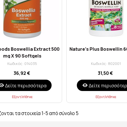
ods Boswellia Extract 500
Nature's Plus Boswellin 
mg X 90 Softgels
Κωδικός: 014035
Κωδικός: 802001
36,92 €
31,50 €
Δείτε περισσότερα
Δείτε περισσότε
Εξαντλήθηκε
Εξαντλήθηκε
ονται τα στοιχεία 1-5 από σύνολο 5