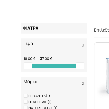
ΤΑΤΟΥΑΖ
ΑΝΤΙΦΛΕΓΜΟΝΩΔΗ
ΑΠΟΤΟΞΙΝΩΣΗ
ΑΠΟΤΟΞΙΝΩΣΗ ΣΥΚΩ
ΑΡΘΡΙΤΙΔΑ
ΦΙΛΤΡΑ
ΑΣΦΑΛΕΣ ΜΑΥΡΙΣΜΑ
Επιλέξ
ΑΦΥΔΑΤΩΣΗ
ΒΗΧΑΣ/ ΛΟΙΜΩΞΕΙΣ/
Τιμή
ΓΑΣΤΡΕΝΤΕΡΙΚΟ
ΔΙΑΒΗΤΗΣ
ΔΙΑΡΡΟΙΑ
18,00 €
-
37,00 €
ΔΥΣΑΝΕΞΙΑ ΣΤΗ ΛΑ
ΕΝΙΣΧΥΣΗ ΑΝΟΣΟΠΟ
Μάρκα
ERBOZETA
(1)
HEALTH AID
(1)
NATURE'S PLUS
(1)