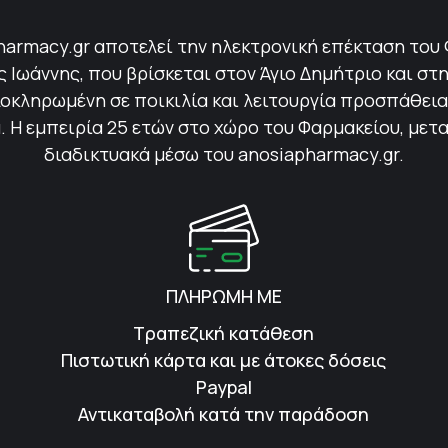
harmacy.gr αποτελεί την ηλεκτρονική επέκταση του
Ιωάννης, που βρίσκεται στον Άγιο Δημήτριο και στη
οκληρωμένη σε ποικιλία και λειτουργία προσπάθεια 
 Η εμπειρία 25 ετών στο χώρο του Φαρμακείου, μετ
διαδικτυακά μέσω του anosiapharmacy.gr.
ΠΛΗΡΩΜΗ ΜΕ
Τραπεζική κατάθεση
Πιστωτική κάρτα και με άτοκες δόσεις
Paypal
Αντικαταβολή κατά την παράδοση