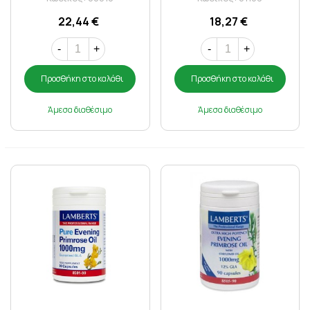
22,44 €
18,27 €
-
+
-
+
Προσθήκη στο καλάθι
Προσθήκη στο καλάθι
Άμεσα διαθέσιμο
Άμεσα διαθέσιμο