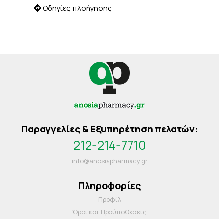
Οδηγίες πλοήγησης
Παραγγελίες & Εξυπηρέτηση πελατών:
212-214-7710
info@anosiapharmacy.gr
Πληροφορίες
Προφίλ
Όροι και Προΰποθέσεις