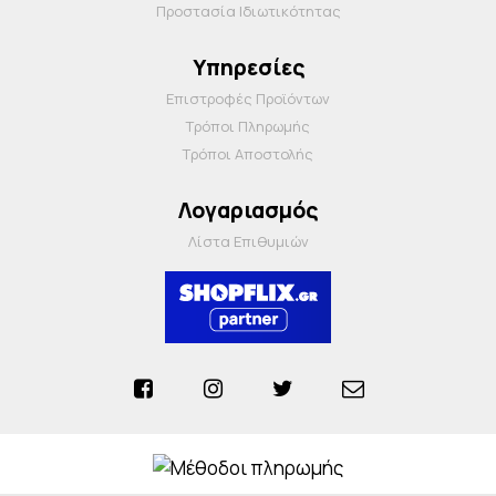
Προστασία Ιδιωτικότητας
Υπηρεσίες
Επιστροφές Προϊόντων
Τρόποι Πληρωμής
Τρόποι Αποστολής
Λογαριασμός
Λίστα Επιθυμιών