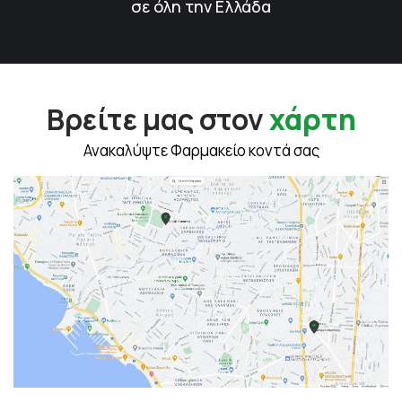
σε όλη την Ελλάδα
Βρείτε μας στον
χάρτη
Ανακαλύψτε Φαρμακείο κοντά σας