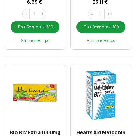
6,69 €
23,11 €
-
+
-
+
Προσθήκη στο καλάθι
Προσθήκη στο καλάθι
Άμεσα διαθέσιμο
Άμεσα διαθέσιμο
Bio B12 Extra 1000mg
Health Aid Metcobin