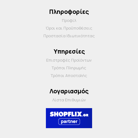
Πληροφορίες
Προφίλ
Όροι και Προΰποθέσεις
Προστασία Ιδιωτικότητας
Υπηρεσίες
Επιστροφές Προϊόντων
Τρόποι Πληρωμής
Τρόποι Αποστολής
Λογαριασμός
Λίστα Επιθυμιών