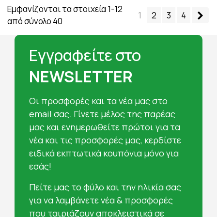
Εμφανίζονται τα στοιχεία 1-12
Επ
1
2
3
4
από σύνολο 40
Εγγραφείτε στο
NEWSLETTER
Oι προσφορές και τα νέα μας στο
email σας. Γίνετε μέλος της παρέας
μας και ενημερωθείτε πρώτοι για τα
νέα και τις προσφορές μας, κερδίστε
ειδικά εκπτωτικά κουπόνια μόνο για
εσάς!
Πείτε μας το φύλο και την ηλικία σας
για να λαμβάνετε νέα & προσφορές
που ταιριάζουν αποκλειστικά σε