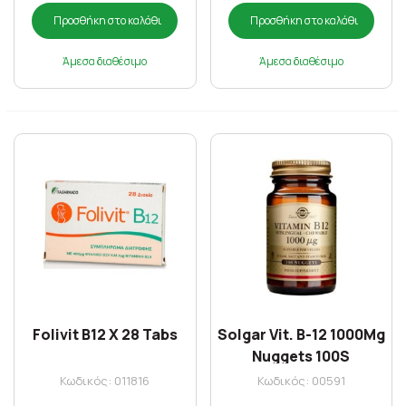
Προσθήκη στο καλάθι
Προσθήκη στο καλάθι
Άμεσα διαθέσιμο
Άμεσα διαθέσιμο
Folivit B12 X 28 Tabs
Solgar Vit. B-12 1000Μg
Nuggets 100S
Κωδικός: 011816
Κωδικός: 00591