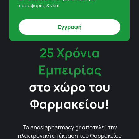
προσφορές & νέα!
25 Χρόνια
Εμπειρίας
στο χώρο του
Φαρμακείου!
Το anosiapharmacy.gr αποτελεί την
ηλεκτρονική επέκταση του Φαρμακείου