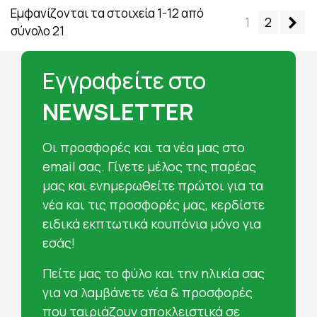
Εμφανίζονται τα στοιχεία 1-12 από
Επ
1
2
σύνολο 21
Εγγραφείτε στο
NEWSLETTER
Oι προσφορές και τα νέα μας στο
email σας. Γίνετε μέλος της παρέας
μας και ενημερωθείτε πρώτοι για τα
νέα και τις προσφορές μας, κερδίστε
ειδικά εκπτωτικά κουπόνια μόνο για
εσάς!
Πείτε μας το φύλο και την ηλικία σας
για να λαμβάνετε νέα & προσφορές
που ταιριάζουν αποκλειστικά σε