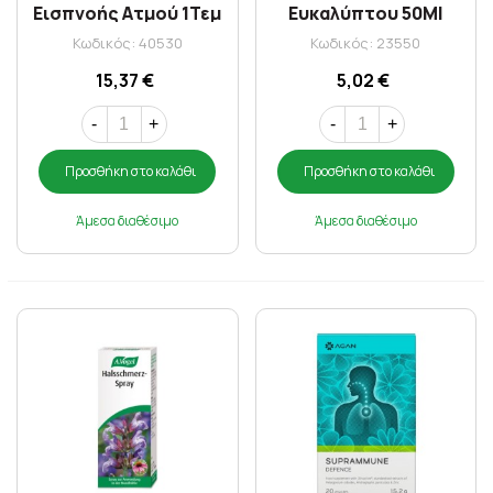
Εισπνοής Ατμού 1Τεμ
Ευκαλύπτου 50Ml
Κωδικός: 40530
Κωδικός: 23550
15,37 €
5,02 €
-
+
-
+
Προσθήκη στο καλάθι
Προσθήκη στο καλάθι
Άμεσα διαθέσιμο
Άμεσα διαθέσιμο