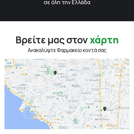
σε όλη την Ελλάδα
Βρείτε μας στον
χάρτη
Ανακαλύψτε Φαρμακείο κοντά σας