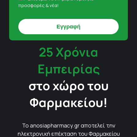
προσφορές & νέα!
25 Χρόνια
Εμπειρίας
στο χώρο του
Φαρμακείου!
Το anosiapharmacy.gr αποτελεί την
ηλεκτρονική επέκταση του Φαρμακείου