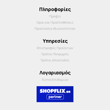
Πληροφορίες
Προφίλ
Όροι και Προΰποθέσεις
Προστασία Ιδιωτικότητας
Υπηρεσίες
Επιστροφές Προϊόντων
Τρόποι Πληρωμής
Τρόποι Αποστολής
Λογαριασμός
Λίστα Επιθυμιών