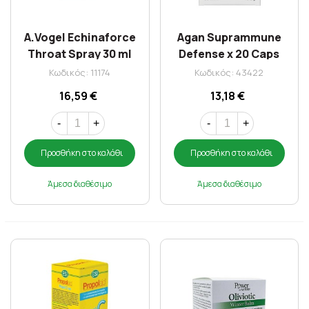
A.Vogel Echinaforce
Agan Suprammune
Throat Spray 30 ml
Defense x 20 Caps
Κωδικός: 11174
Κωδικός: 43422
16,59 €
13,18 €
-
+
-
+
Προσθήκη στο καλάθι
Προσθήκη στο καλάθι
Άμεσα διαθέσιμο
Άμεσα διαθέσιμο