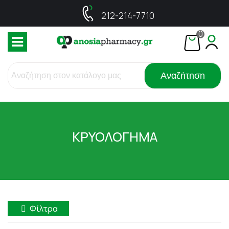
212-214-7710
0
Αναζήτηση
ΚΡΥΟΛΟΓΗΜΑ
Φίλτρα