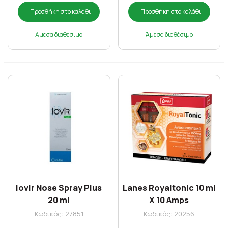
Προσθήκη στο καλάθι
Προσθήκη στο καλάθι
Άμεσα διαθέσιμο
Άμεσα διαθέσιμο
Iovir Nose Spray Plus
Lanes Royaltonic 10 ml
20 ml
X 10 Amps
Κωδικός: 27851
Κωδικός: 20256