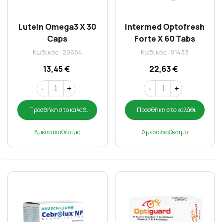
Lutein Omega3 X 30
Intermed Optofresh
Caps
Forte X 60 Tabs
Κωδικός: 20654
Κωδικός: 01433
13,45 €
22,63 €
-
+
-
+
Προσθήκη στο καλάθι
Προσθήκη στο καλάθι
Άμεσα διαθέσιμο
Άμεσα διαθέσιμο