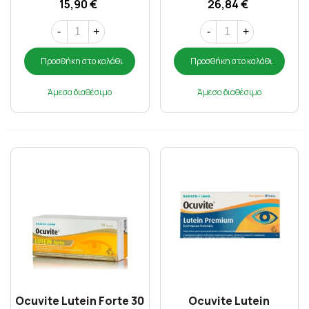
15,90 €
26,84 €
-
+
-
+
Προσθήκη στο καλάθι
Προσθήκη στο καλάθι
Άμεσα διαθέσιμο
Άμεσα διαθέσιμο
Ocuvite Lutein Forte 30
Ocuvite Lutein