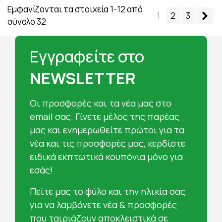
Εμφανίζονται τα στοιχεία 1-12 από
Επ
1
2
3
σύνολο 32
Εγγραφείτε στο
NEWSLETTER
Oι προσφορές και τα νέα μας στο
email σας. Γίνετε μέλος της παρέας
μας και ενημερωθείτε πρώτοι για τα
νέα και τις προσφορές μας, κερδίστε
ειδικά εκπτωτικά κουπόνια μόνο για
εσάς!
Πείτε μας το φύλο και την ηλικία σας
για να λαμβάνετε νέα & προσφορές
που ταιριάζουν αποκλειστικά σε