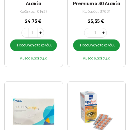
Δισκία
Premium x 30 Δισκία
Κωδικός: 01437
Κωδικός: 37681
24,73 €
25,35 €
-
+
-
+
Προσθήκη στο καλάθι
Προσθήκη στο καλάθι
Άμεσα διαθέσιμο
Άμεσα διαθέσιμο