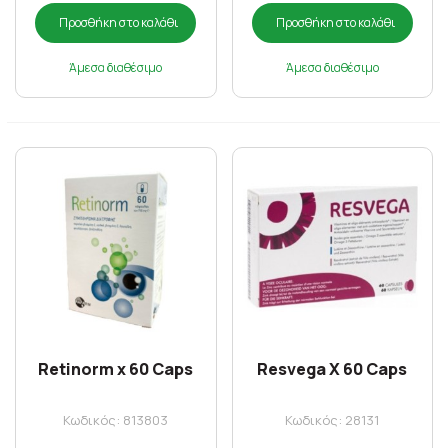
Προσθήκη στο καλάθι
Προσθήκη στο καλάθι
Άμεσα διαθέσιμο
Άμεσα διαθέσιμο
Retinorm x 60 Caps
Resvega X 60 Caps
Κωδικός: 813803
Κωδικός: 28131