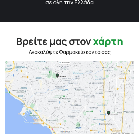
σε όλη την Ελλάδα
Βρείτε μας στον
χάρτη
Ανακαλύψτε Φαρμακείο κοντά σας