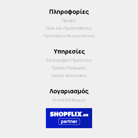
Πληροφορίες
Προφίλ
Όροι και Προΰποθέσεις
Προστασία Ιδιωτικότητας
Υπηρεσίες
Επιστροφές Προϊόντων
Τρόποι Πληρωμής
Τρόποι Αποστολής
Λογαριασμός
Λίστα Επιθυμιών