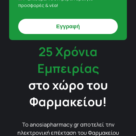
προσφορές & νέα!
25 Χρόνια
Εμπειρίας
στο χώρο του
Φαρμακείου!
Το anosiapharmacy.gr αποτελεί την
ηλεκτρονική επέκταση του Φαρμακείου