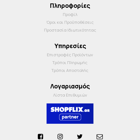
Πληροφορίες
Προφίλ
Όροι και Προΰποθέσεις
Προστασία Ιδιωτικότητας
Υπηρεσίες
Επιστροφές Προϊόντων
Τρόποι Πληρωμής
Τρόποι Αποστολής
Λογαριασμός
Λίστα Επιθυμιών