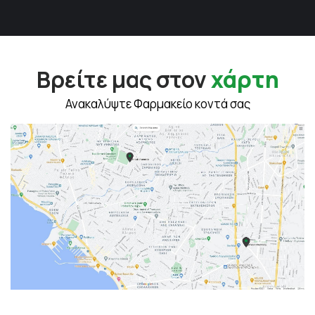
Βρείτε μας στον
χάρτη
Ανακαλύψτε Φαρμακείο κοντά σας