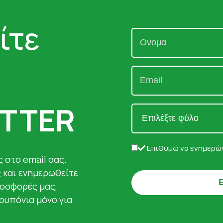
ίτε
TTER
Επιθυμώ να ενημερών
 στο email σας.
ς και ενημερωθείτε
ροσφορές μας,
κουπόνια μόνο για