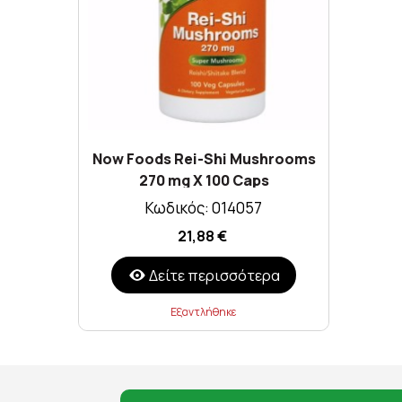
Now Foods Rei-Shi Mushrooms
270 mg X 100 Caps
Κωδικός: 014057
21,88 €
Δείτε περισσότερα
Εξαντλήθηκε