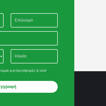
ομαι για προσφορές & νέα!