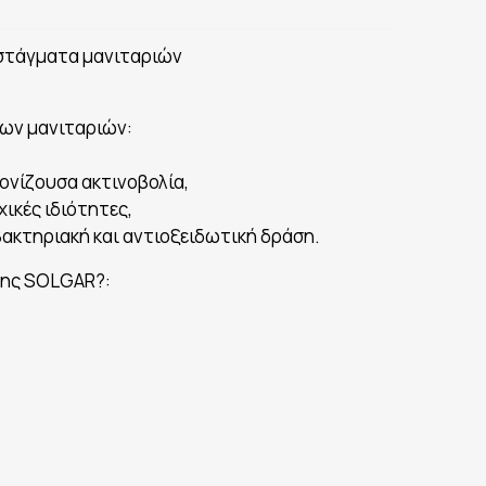
ποστάγματα μανιταριών
των μανιταριών:
ονίζουσα ακτινοβολία,
ικές ιδιότητες,
ακτηριακή και αντιοξειδωτική δράση.
 της SOLGAR?: