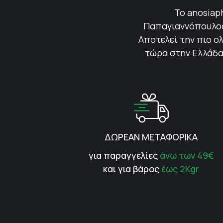
Το anosiap
Παπαγιαννόπουλος 
Αποτελεί την πιο ολ
τώρα στην Ελλάδα.
ΔΩΡΕΑΝ ΜΕΤΑΦΟΡΙΚΑ
για παραγγελίες
άνω των 49€
και για βάρος
έως 2Kgr