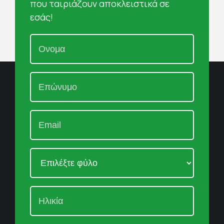
που ταιριάζουν αποκλειστικά σε
εσάς!