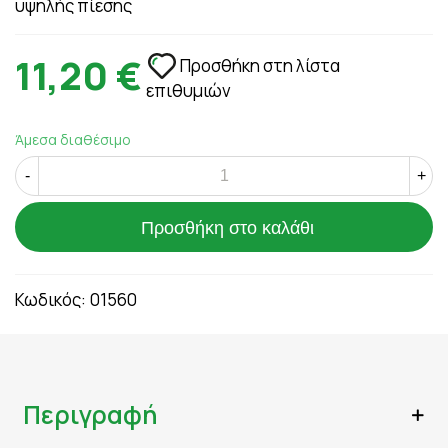
υψηλής πίεσης
11,20 €
Προσθήκη στη λίστα
επιθυμιών
Άμεσα διαθέσιμο
-
+
Προσθήκη στο καλάθι
Κωδικός:
01560
Περιγραφή