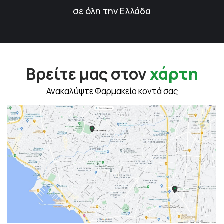
σε όλη την Ελλάδα
Βρείτε μας στον
χάρτη
Ανακαλύψτε Φαρμακείο κοντά σας