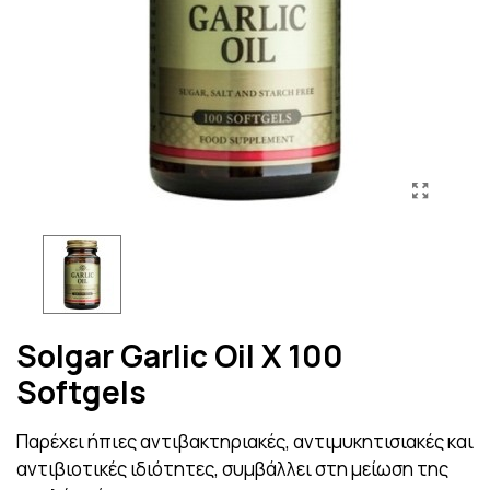
Solgar Garlic Oil X 100
Softgels
Παρέχει ήπιες αντιβακτηριακές, αντιμυκητισιακές και
αντιβιοτικές ιδιότητες, συμβάλλει στη μείωση της