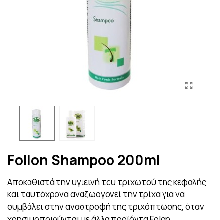
Follon Shampoo 200ml
Αποκαθιστά την υγιεινή του τριχωτού της κεφαλής
και ταυτόχρονα αναζωογονεί την τρίχα για να
συμβάλει στην αναστροφή της τριχόπτωσης, όταν
χρησιμοποιούνται με άλλα προϊόντα Folon.