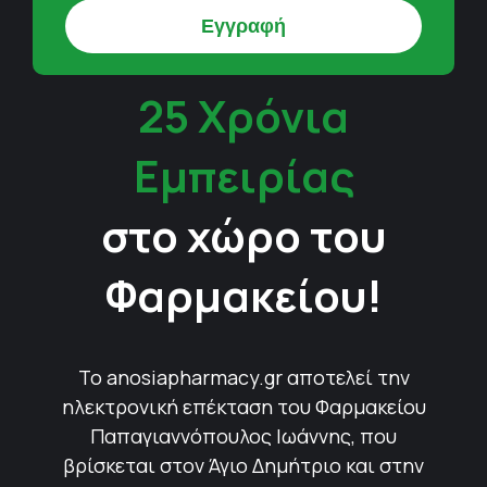
25 Χρόνια
Εμπειρίας
στο χώρο του
Φαρμακείου!
Το anosiapharmacy.gr αποτελεί την
ηλεκτρονική επέκταση του Φαρμακείου
Παπαγιαννόπουλος Ιωάννης, που
βρίσκεται στον Άγιο Δημήτριο και στην