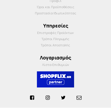
Προφίλ
Όροι και Προΰποθέσεις
Προστασία Ιδιωτικότητας
Υπηρεσίες
Επιστροφές Προϊόντων
Τρόποι Πληρωμής
Τρόποι Αποστολής
Λογαριασμός
Λίστα Επιθυμιών