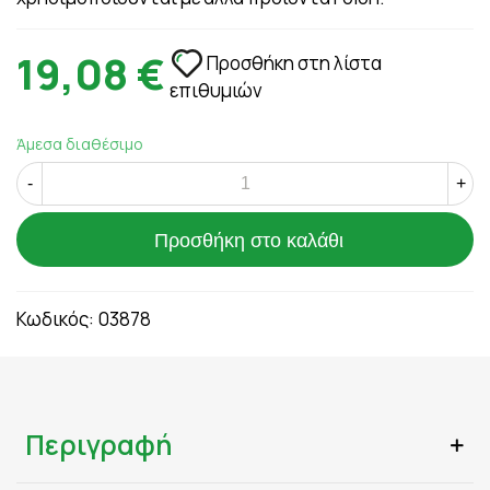
19,08 €
Προσθήκη στη λίστα
επιθυμιών
Άμεσα διαθέσιμο
-
+
Προσθήκη στο καλάθι
Κωδικός:
03878
Περιγραφή