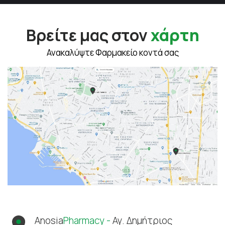
Βρείτε μας στον
χάρτη
Ανακαλύψτε Φαρμακείο κοντά σας
Anosia
Pharmacy -
Αγ. Δημήτριος