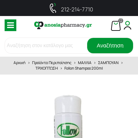
212-214-7710
0
Αναζήτηση
Αρχική
>
Προϊόντα Περιποίησης
>
ΜΑΛΛΙΑ
>
ΣΑΜΠΟΥΑΝ
>
ΤΡΙΧΟΠΤΩΣΗ
>
Follon Shampoo 200ml