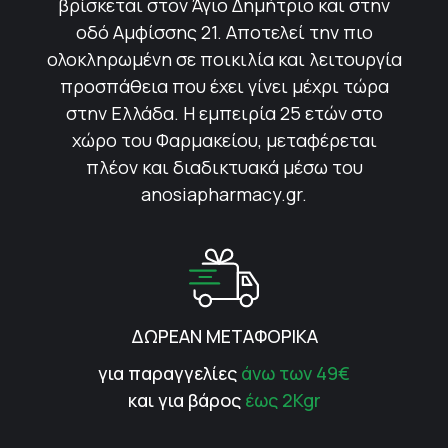
βρίσκεται στον Άγιο Δημήτριο και στην
οδό Αμφίσσης 21. Αποτελεί την πιο
ολοκληρωμένη σε ποικιλία και λειτουργία
προσπάθεια που έχει γίνει μέχρι τώρα
στην Ελλάδα. Η εμπειρία 25 ετών στο
χώρο του Φαρμακείου, μεταφέρεται
πλέον και διαδικτυακά μέσω του
anosiapharmacy.gr.
ΔΩΡΕΑΝ ΜΕΤΑΦΟΡΙΚΑ
για παραγγελίες
άνω των 49€
και για βάρος
έως 2Kgr