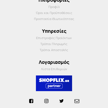
Προφίλ
Όροι και Προΰποθέσεις
Προστασία Ιδιωτικότητας
Υπηρεσίες
Επιστροφές Προϊόντων
Τρόποι Πληρωμής
Τρόποι Αποστολής
Λογαριασμός
Λίστα Επιθυμιών