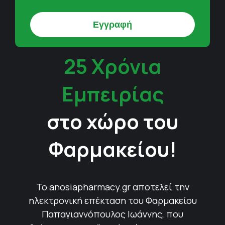
25 Χρόνια
Εμπειρίας
στο χώρο του
Φαρμακείου!
Το anosiapharmacy.gr αποτελεί την
ηλεκτρονική επέκταση του Φαρμακείου
Παπαγιαννόπουλος Ιωάννης, που