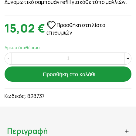
Δυναμωτικό σαμπουάν refill για κάθε τύπο μαλλιών.
15,02 €
Προσθήκη στη λίστα
επιθυμιών
Άμεσα διαθέσιμο
-
+
Προσθήκη στο καλάθι
Κωδικός:
828737
Περιγραφή