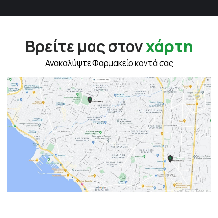
Βρείτε μας στον
χάρτη
Ανακαλύψτε Φαρμακείο κοντά σας