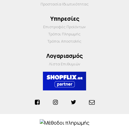
Προστασία Ιδιωτικότητας
Υπηρεσίες
Επιστροφές Προϊόντων
Τρόποι Πληρωμής
Τρόποι Αποστολής
Λογαριασμός
Λίστα Επιθυμιών