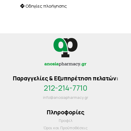
Οδηγίες πλοήγησης
Παραγγελίες & Εξυπηρέτηση πελατών:
212-214-7710
info@anosiapharmacy.gr
Πληροφορίες
Προφίλ
Όροι και Προΰποθέσεις