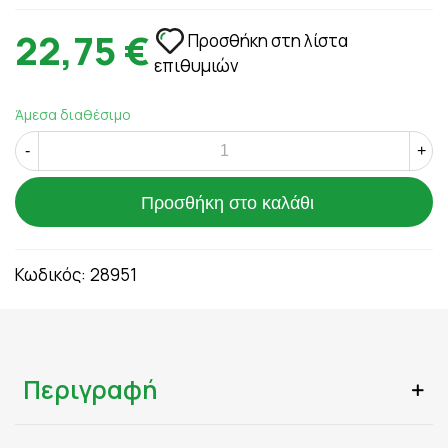
22,75 €
Προσθήκη στη λίστα
επιθυμιών
Άμεσα διαθέσιμο
-
+
Προσθήκη στο καλάθι
Κωδικός:
28951
Περιγραφή