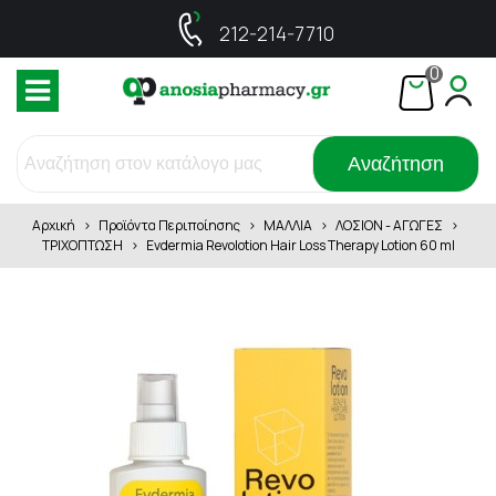
212-214-7710
0
Αναζήτηση
Αρχική
>
Προϊόντα Περιποίησης
>
ΜΑΛΛΙΑ
>
ΛΟΣΙΟΝ - ΑΓΩΓΕΣ
>
ΤΡΙΧΟΠΤΩΣΗ
>
Evdermia Revolotion Hair Loss Therapy Lotion 60 ml