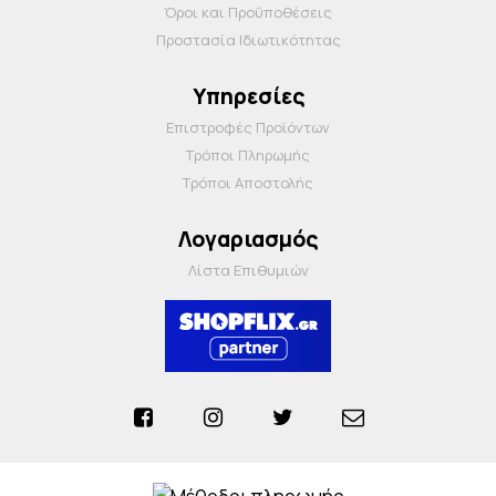
Όροι και Προΰποθέσεις
Προστασία Ιδιωτικότητας
Υπηρεσίες
Επιστροφές Προϊόντων
Τρόποι Πληρωμής
Τρόποι Αποστολής
Λογαριασμός
Λίστα Επιθυμιών