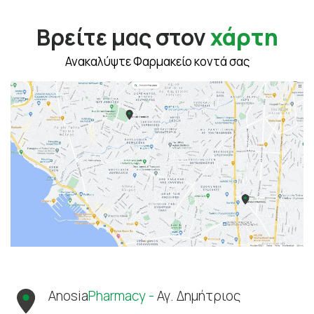
Βρείτε μας στον
χάρτη
Ανακαλύψτε Φαρμακείο κοντά σας
Anosia
Pharmacy -
Αγ. Δημήτριος