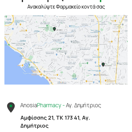
Ανακαλύψτε Φαρμακείο κοντά σας
Anosia
Pharmacy -
Αγ. Δημήτριος
Αμφίσσης 21, ΤΚ 173 41, Αγ.
Δημήτριος