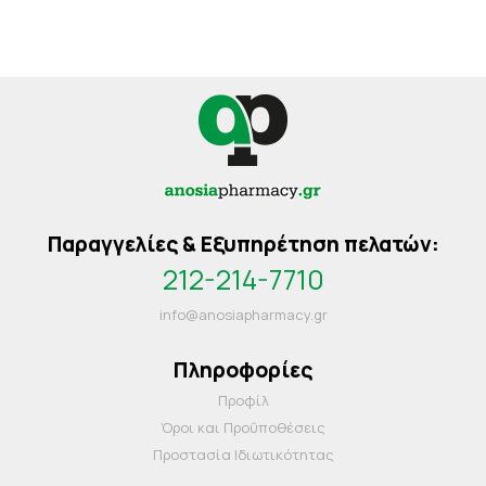
Παραγγελίες & Εξυπηρέτηση πελατών:
212-214-7710
info@anosiapharmacy.gr
Πληροφορίες
Προφίλ
Όροι και Προΰποθέσεις
Προστασία Ιδιωτικότητας