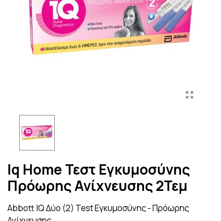
Iq Home Τεστ Εγκυμοσύνης
Πρόωρης Ανίχνευσης 2Τεμ
Abbott IQ Δύο (2) Test Εγκυμοσύνης - Πρόωρης
Ανίχνευσης