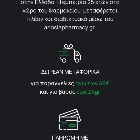
στην Ελλάδα. Η εμπειρία 25 ετών στο
χώρο του Φαρμακείου, μεταφέρεται
πλέον και διαδικτυακά μέσω του
anosiapharmacy.gr.
ΔΩΡΕΑΝ ΜΕΤΑΦΟΡΙΚΑ
για παραγγελίες
άνω των 49€
και για βάρος
έως 2Kgr
ΠΛΗΡΩΜΗ ΜΕ