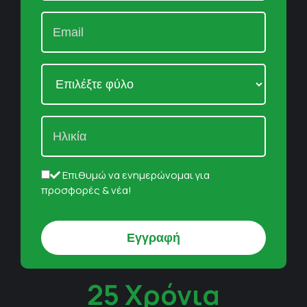
Επιθυμώ να ενημερώνομαι για
προσφορές & νέα!
25 Χρόνια