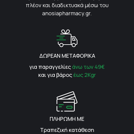
πλέον και διαδικτυακά μέσω του
anosiapharmacy.gr.
ΔΩΡΕΑΝ ΜΕΤΑΦΟΡΙΚΑ
για παραγγελίες
άνω των 49€
και για βάρος
έως 2Kgr
ΠΛΗΡΩΜΗ ΜΕ
Τραπεζική κατάθεση