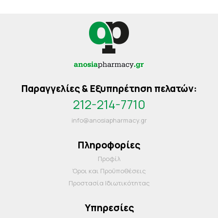
Παραγγελίες & Εξυπηρέτηση πελατών:
212-214-7710
info@anosiapharmacy.gr
Πληροφορίες
Προφίλ
Όροι και Προΰποθέσεις
Προστασία Ιδιωτικότητας
Υπηρεσίες