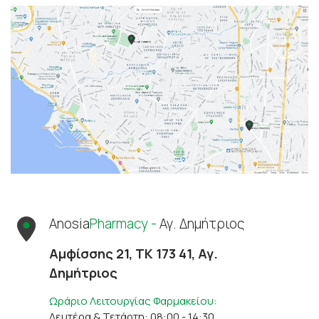
Anosia
Pharmacy -
Αγ. Δημήτριος
Αμφίσσης 21, ΤΚ 173 41, Αγ.
Δημήτριος
Ωράριο Λειτουργίας Φαρμακείου:
Δευτέρα & Τετάρτη: 08:00 - 14:30