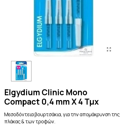
Elgydium Clinic Mono
Compact 0,4 mm X 4 Τμχ
Μεσοδόντεια βουρτσάκια, για την απομάκρυνση της
πλάκας & των τροφών.