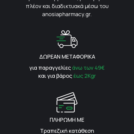
πλέον και διαδικτυακά μέσω του
anosiapharmacy.gr.
ΔΩΡΕΑΝ ΜΕΤΑΦΟΡΙΚΑ
για παραγγελίες
άνω των 49€
και για βάρος
έως 2Kgr
ΠΛΗΡΩΜΗ ΜΕ
Τραπεζική κατάθεση