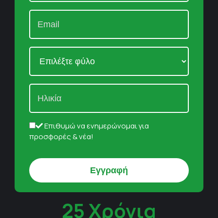
Επιθυμώ να ενημερώνομαι για
προσφορές & νέα!
25 Χρόνια