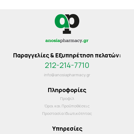
Παραγγελίες & Εξυπηρέτηση πελατών:
212-214-7710
info@anosiapharmacy.gr
Πληροφορίες
Προφίλ
Όροι και Προΰποθέσεις
Προστασία Ιδιωτικότητας
Υπηρεσίες