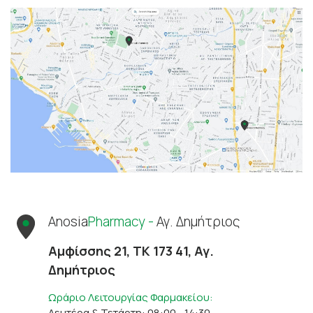
Anosia
Pharmacy -
Αγ. Δημήτριος
Αμφίσσης 21, ΤΚ 173 41, Αγ.
Δημήτριος
Ωράριο Λειτουργίας Φαρμακείου:
Δευτέρα & Τετάρτη: 08:00 - 14:30