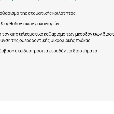
αθαρισμό της στοματικής κοιλότητας.
 & ορθοδοντικών μηχανισμών.
 για τον αποτελεσματικό καθαρισμό των μεσοδόντιων δι
υνση της ουλοοδοντικής μικροβιακής πλάκας.
πρόσβαση στα δυσπρόσιτα μεσοδόντια διαστήματα.