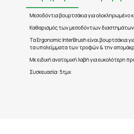
Μεσοδόντια βουρτσάκια για ολοκληρωμένο κ
Καθαρισμός των μεσοδόντιων διαστημάτων
Τα Ergonomic InterBrush είναι βουρτσάκια
τα υπολείμματα των τροφών & την απομάκρ
Με ειδική ανατομική λαβή για ευκολότερη 
Συσκευασία: 5τμχ