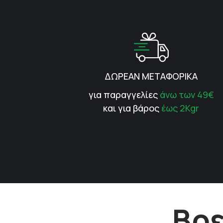
ΔΩΡΕΑΝ ΜΕΤΑΦΟΡΙΚΑ
για παραγγελίες
άνω των 49€
και για βάρος
έως 2Kgr
Βρε