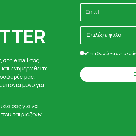
TTER
Επιθυμώ να ενημερών
 στο email σας.
ς και ενημερωθείτε
ροσφορές μας,
κουπόνια μόνο για
ικία σας για να
 που ταιριάζουν