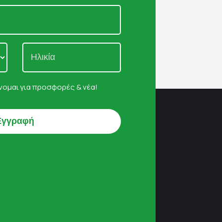
ομαι για προσφορές & νέα!