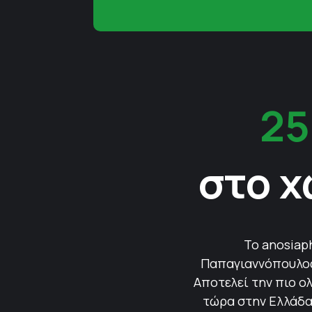
25
στο χ
Το anosiap
Παπαγιαννόπουλος 
Αποτελεί την πιο ολ
τώρα στην Ελλάδα.