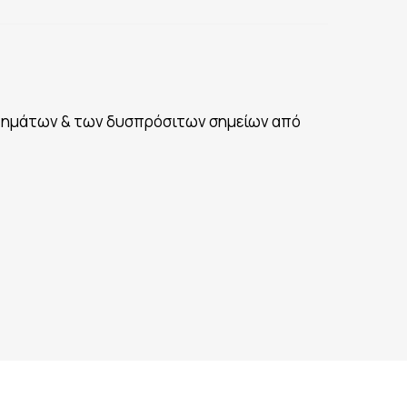
αστημάτων & των δυσπρόσιτων σημείων από