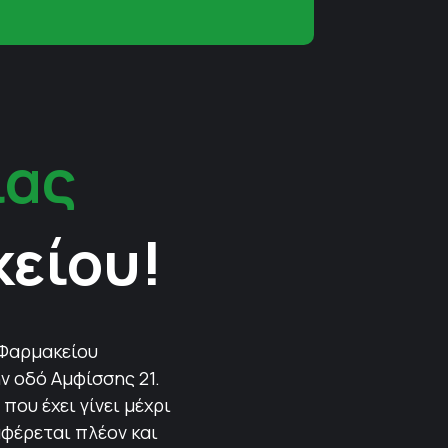
ίας
κείου!
 Φαρμακείου
ν οδό Αμφίσσης 21.
που έχει γίνει μέχρι
αφέρεται πλέον και