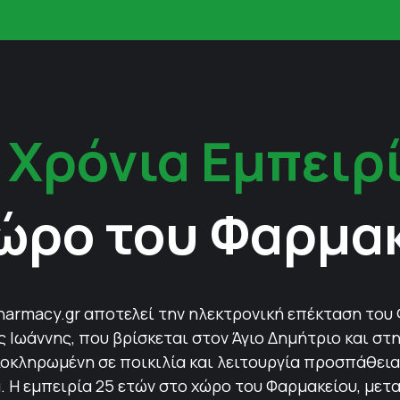
 Χρόνια Εμπειρ
ώρο του Φαρμα
harmacy.gr αποτελεί την ηλεκτρονική επέκταση του
Ιωάννης, που βρίσκεται στον Άγιο Δημήτριο και στη
οκληρωμένη σε ποικιλία και λειτουργία προσπάθεια 
 Η εμπειρία 25 ετών στο χώρο του Φαρμακείου, μετ