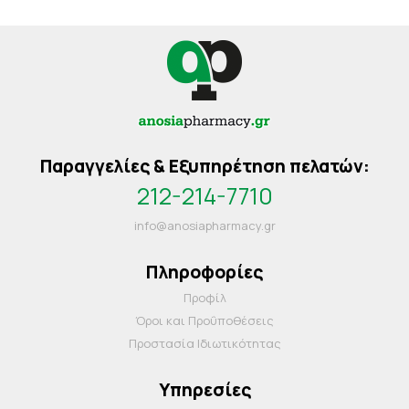
Παραγγελίες & Εξυπηρέτηση πελατών:
212-214-7710
info@anosiapharmacy.gr
Πληροφορίες
Προφίλ
Όροι και Προΰποθέσεις
Προστασία Ιδιωτικότητας
Υπηρεσίες