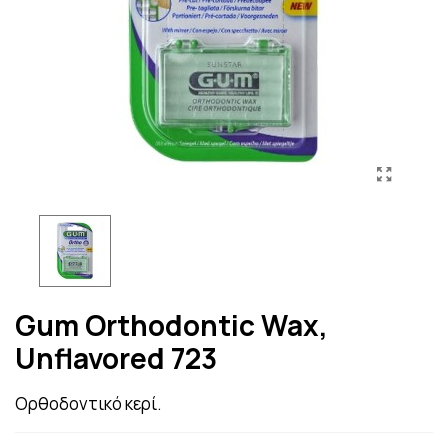
Gum Orthodontic Wax,
Unflavored 723
Ορθοδοντικό κερί.