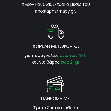
πλέον και διαδικτυακά μέσω του
anosiapharmacy.gr.
ΔΩΡΕΑΝ ΜΕΤΑΦΟΡΙΚΑ
για παραγγελίες
άνω των 49€
και για βάρος
έως 2Kgr
ΠΛΗΡΩΜΗ ΜΕ
Τραπεζική κατάθεση