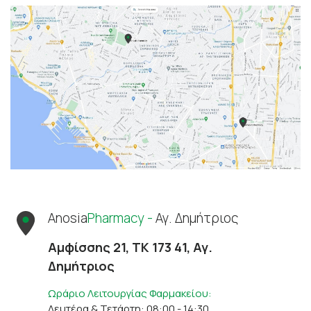
Anosia
Pharmacy -
Αγ. Δημήτριος
Αμφίσσης 21, ΤΚ 173 41, Αγ.
Δημήτριος
Ωράριο Λειτουργίας Φαρμακείου:
Δευτέρα & Τετάρτη: 08:00 - 14:30