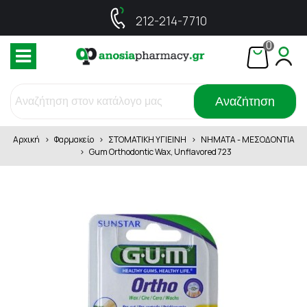
212-214-7710
0
Αναζήτηση
Αρχική
>
Φαρμακείο
>
ΣΤΟΜΑΤΙΚΗ ΥΓΙΕΙΝΗ
>
ΝΗΜΑΤΑ - ΜΕΣΟΔΟΝΤΙΑ
>
Gum Orthodontic Wax, Unflavored 723