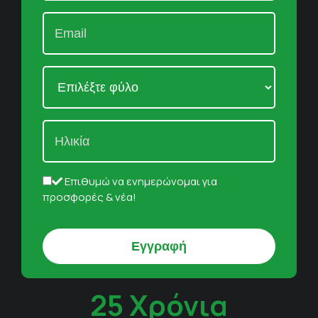
Επιθυμώ να ενημερώνομαι για
προσφορές & νέα!
25 Χρόνια