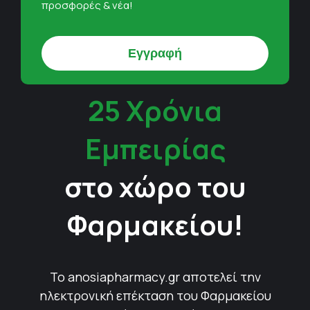
προσφορές & νέα!
25 Χρόνια
Εμπειρίας
στο χώρο του
Φαρμακείου!
Το anosiapharmacy.gr αποτελεί την
ηλεκτρονική επέκταση του Φαρμακείου