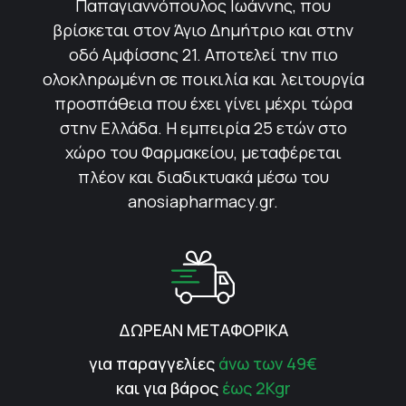
Παπαγιαννόπουλος Ιωάννης, που
βρίσκεται στον Άγιο Δημήτριο και στην
οδό Αμφίσσης 21. Αποτελεί την πιο
ολοκληρωμένη σε ποικιλία και λειτουργία
προσπάθεια που έχει γίνει μέχρι τώρα
στην Ελλάδα. Η εμπειρία 25 ετών στο
χώρο του Φαρμακείου, μεταφέρεται
πλέον και διαδικτυακά μέσω του
anosiapharmacy.gr.
ΔΩΡΕΑΝ ΜΕΤΑΦΟΡΙΚΑ
για παραγγελίες
άνω των 49€
και για βάρος
έως 2Kgr