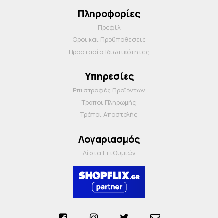
Πληροφορίες
Προφίλ
Όροι και Προΰποθέσεις
Προστασία Ιδιωτικότητας
Υπηρεσίες
Επιστροφές Προϊόντων
Τρόποι Πληρωμής
Τρόποι Αποστολής
Λογαριασμός
Λίστα Επιθυμιών