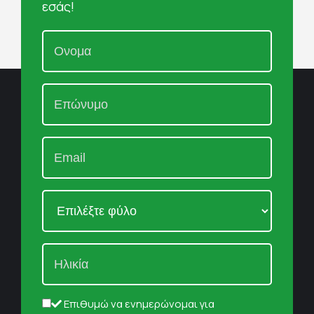
εσάς!
Επιθυμώ να ενημερώνομαι για