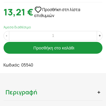
13,21 €
Προσθήκη στη λίστα
επιθυμιών
Άμεσα διαθέσιμο
-
+
Προσθήκη στο καλάθι
Κωδικός:
05540
Περιγραφή