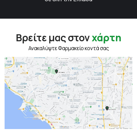
Βρείτε μας στον
χάρτη
Ανακαλύψτε Φαρμακείο κοντά σας