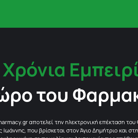
 Χρόνια Εμπειρ
ώρο του Φαρμα
harmacy.gr αποτελεί την ηλεκτρονική επέκταση του
Ιωάννης, που βρίσκεται στον Άγιο Δημήτριο και στη