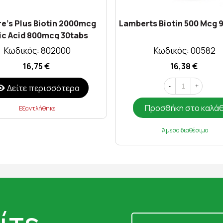
e's Plus Biotin 2000mcg
Lamberts Biotin 500 Mcg 
ic Acid 800mcg 30tabs
Κωδικός: 802000
Κωδικός: 00582
16,75 €
16,38 €
Δείτε περισσότερα
-
+
Προσθήκη στο καλά
Εξαντλήθηκε
Άμεσα διαθέσιμο
ίτε