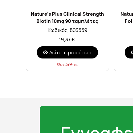
Nature's Plus Clinical Strength
Natur
Biotin 10mg 90 ταμπλέτες
Fol
Κωδικός: 803559
19,37 €
Δείτε περισσότερα
Εξαντλήθηκε
Εγγραφε