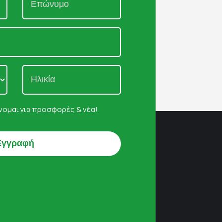
ομαι για προσφορές & νέα!