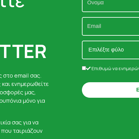
TTER
Επιθυμώ να ενημερών
 στο email σας.
ς και ενημερωθείτε
ροσφορές μας,
κουπόνια μόνο για
ικία σας για να
 που ταιριάζουν