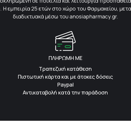
οκληρωμένη σε ποικιλία και λειτουργία προσπάθεια 
 Η εμπειρία 25 ετών στο χώρο του Φαρμακείου, μετ
διαδικτυακά μέσω του anosiapharmacy.gr.
ΠΛΗΡΩΜΗ ΜΕ
Τραπεζική κατάθεση
Πιστωτική κάρτα και με άτοκες δόσεις
Paypal
Αντικαταβολή κατά την παράδοση