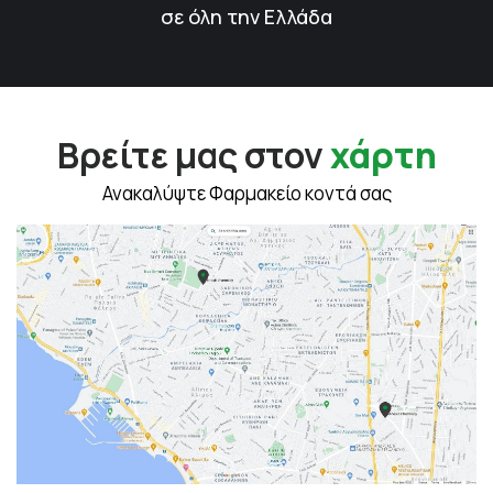
σε όλη την Ελλάδα
Βρείτε μας στον
χάρτη
Ανακαλύψτε Φαρμακείο κοντά σας