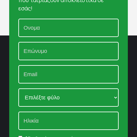
που ταιριάζουν αποκλειστικά σε
εσάς!