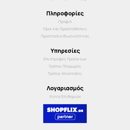
Πληροφορίες
Προφίλ
Όροι και Προΰποθέσεις
Προστασία Ιδιωτικότητας
Υπηρεσίες
Επιστροφές Προϊόντων
Τρόποι Πληρωμής
Τρόποι Αποστολής
Λογαριασμός
Λίστα Επιθυμιών