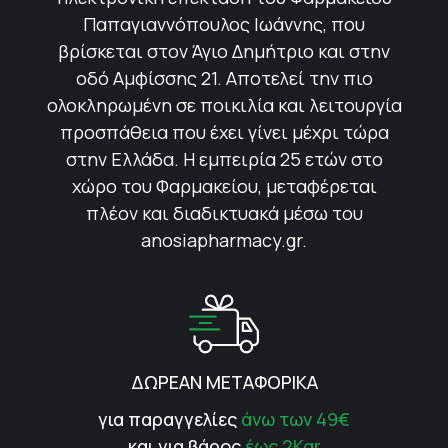
Παπαγιαννόπουλος Ιωάννης, που
βρίσκεται στον Άγιο Δημήτριο και στην
οδό Αμφίσσης 21. Αποτελεί την πιο
ολοκληρωμένη σε ποικιλία και λειτουργία
προσπάθεια που έχει γίνει μέχρι τώρα
στην Ελλάδα. Η εμπειρία 25 ετών στο
χώρο του Φαρμακείου, μεταφέρεται
πλέον και διαδικτυακά μέσω του
anosiapharmacy.gr.
ΔΩΡΕΑΝ ΜΕΤΑΦΟΡΙΚΑ
για παραγγελίες
άνω των 49€
και για βάρος
έως 2Kgr