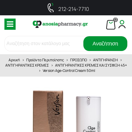
212-214-7710
0
Αναζήτηση
Αρχική
>
Προϊόντα Περιποίησης
>
ΠΡΟΣΩΠΟ
>
ΑΝΤΙΓΗΡΑΝΣΗ
>
ΑΝΤΙΓΗΡΑΝΤΙΚΕΣ ΚΡΕΜΕΣ
>
ΑΝΤΙΓΗΡΑΝΤΙΚΕΣ ΚΡΕΜΕΣ ΚΑΙ ΣΥΣΦΙΞΗ 45+
>
Version Age-Control Cream 50ml