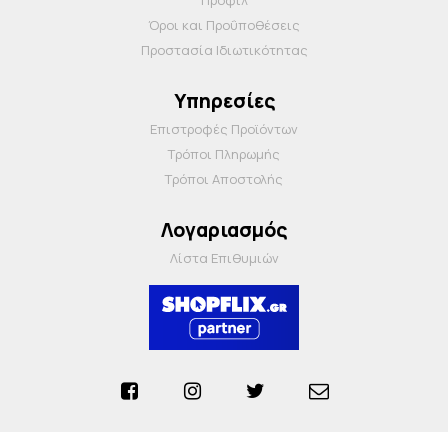
Όροι και Προΰποθέσεις
Προστασία Ιδιωτικότητας
Υπηρεσίες
Επιστροφές Προϊόντων
Τρόποι Πληρωμής
Τρόποι Αποστολής
Λογαριασμός
Λίστα Επιθυμιών