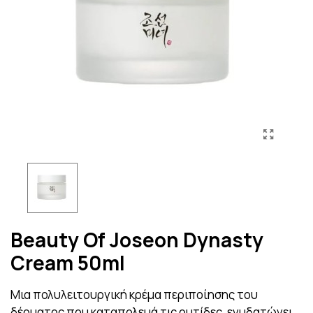
Beauty Of Joseon Dynasty
Cream 50ml
Μια πολυλειτουργική κρέμα περιποίησης του
δέρματος που καταπολεμά τις ρυτίδες, ενυδατώνει,