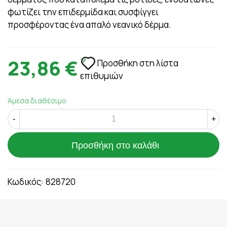
φωτίζει την επιδερμίδα και συσφίγγει
προσφέροντας ένα απαλό νεανικό δέρμα.
23,86 €
Προσθήκη στη λίστα
επιθυμιών
Άμεσα διαθέσιμο
-
+
Προσθήκη στο καλάθι
Κωδικός:
828720