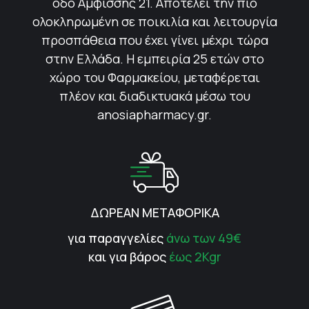
οδό Αμφίσσης 21. Αποτελεί την πιο
ολοκληρωμένη σε ποικιλία και λειτουργία
προσπάθεια που έχει γίνει μέχρι τώρα
στην Ελλάδα. Η εμπειρία 25 ετών στο
χώρο του Φαρμακείου, μεταφέρεται
πλέον και διαδικτυακά μέσω του
anosiapharmacy.gr.
ΔΩΡΕΑΝ ΜΕΤΑΦΟΡΙΚΑ
για παραγγελίες
άνω των 49€
και για βάρος
έως 2Kgr