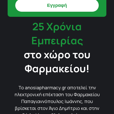
25 Χρόνια
Εμπειρίας
στο χώρο του
Φαρμακείου!
Το anosiapharmacy.gr αποτελεί την
ηλεκτρονική επέκταση του Φαρμακείου
Παπαγιαννόπουλος Ιωάννης, που
βρίσκεται στον Άγιο Δημήτριο και στην