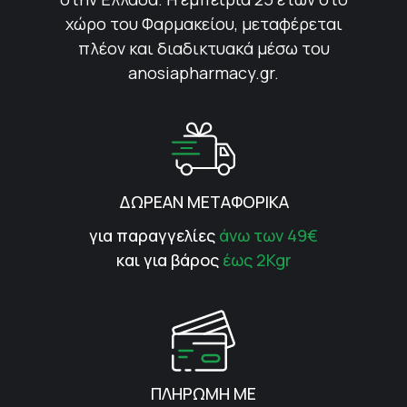
χώρο του Φαρμακείου, μεταφέρεται
πλέον και διαδικτυακά μέσω του
anosiapharmacy.gr.
ΔΩΡΕΑΝ ΜΕΤΑΦΟΡΙΚΑ
για παραγγελίες
άνω των 49€
και για βάρος
έως 2Kgr
ΠΛΗΡΩΜΗ ΜΕ