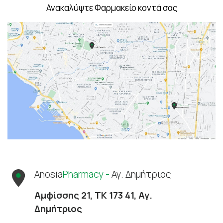
Ανακαλύψτε Φαρμακείο κοντά σας
Anosia
Pharmacy -
Αγ. Δημήτριος
Αμφίσσης 21, ΤΚ 173 41, Αγ.
Δημήτριος