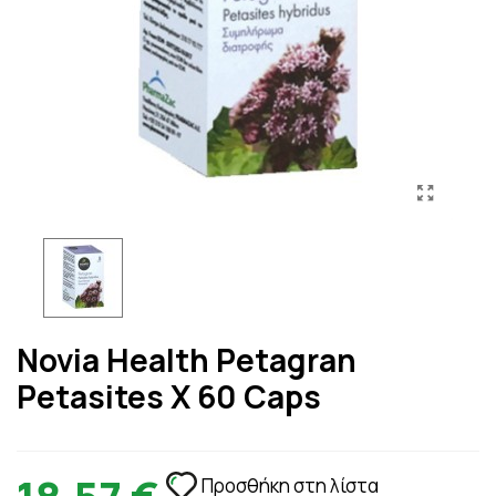
Novia Health Petagran
Petasites X 60 Caps
Προσθήκη στη λίστα