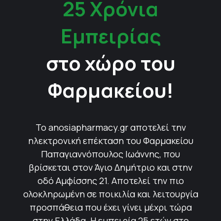
25 Χρόνια
Εμπειρίας
στο χώρο του
Φαρμακείου!
Το anosiapharmacy.gr αποτελεί την
ηλεκτρονική επέκταση του Φαρμακείου
Παπαγιαννόπουλος Ιωάννης, που
βρίσκεται στον Άγιο Δημήτριο και στην
οδό Αμφίσσης 21. Αποτελεί την πιο
ολοκληρωμένη σε ποικιλία και λειτουργία
προσπάθεια που έχει γίνει μέχρι τώρα
στην Ελλάδα. Η εμπειρία 25 ετών στο