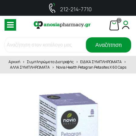
212-214-7710
0
Αναζήτηση
Αρχική
>
Συμπληρώματα Διατροφής
>
ΕΙΔΙΚΑ ΣΥΜΠΛΗΡΩΜΑΤΑ
>
ΑΛΛΑ ΣΥΜΠΛΗΡΩΜΑΤΑ
>
Novia Health Petagran Petasites X 60 Caps