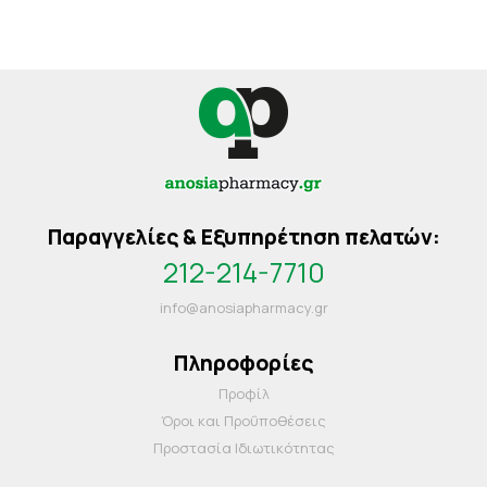
Παραγγελίες & Εξυπηρέτηση πελατών:
212-214-7710
info@anosiapharmacy.gr
Πληροφορίες
Προφίλ
Όροι και Προΰποθέσεις
Προστασία Ιδιωτικότητας