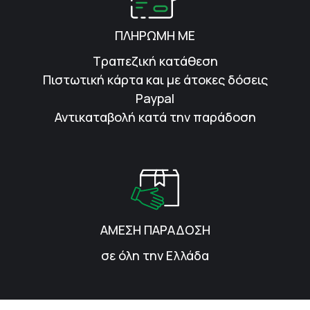
ΠΛΗΡΩΜΗ ΜΕ
Τραπεζική κατάθεση
Πιστωτική κάρτα και με άτοκες δόσεις
Paypal
Αντικαταβολή κατά την παράδοση
ΑΜΕΣΗ ΠΑΡΑΔΟΣΗ
σε όλη την Ελλάδα