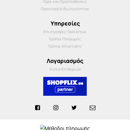
Όροι και Προΰποθέσεις
Προστασία Ιδιωτικότητας
Υπηρεσίες
Επιστροφές Προϊόντων
Τρόποι Πληρωμής
Τρόποι Αποστολής
Λογαριασμός
Λίστα Επιθυμιών