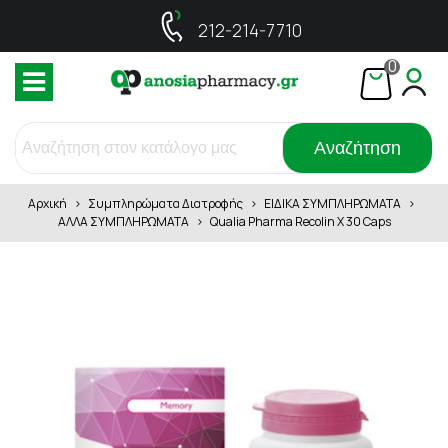
212-214-7710
0
Αναζήτηση
Αρχική
>
Συμπληρώματα Διατροφής
>
ΕΙΔΙΚΑ ΣΥΜΠΛΗΡΩΜΑΤΑ
>
ΑΛΛΑ ΣΥΜΠΛΗΡΩΜΑΤΑ
>
Qualia Pharma Recolin X 30 Caps