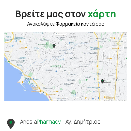
Βρείτε μας στον
χάρτη
Ανακαλύψτε Φαρμακείο κοντά σας
Anosia
Pharmacy -
Αγ. Δημήτριος