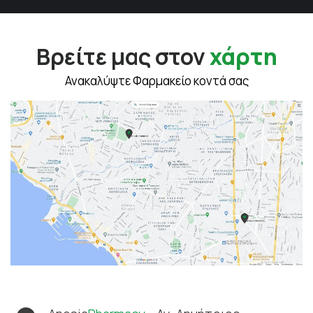
Βρείτε μας στον
χάρτη
Ανακαλύψτε Φαρμακείο κοντά σας