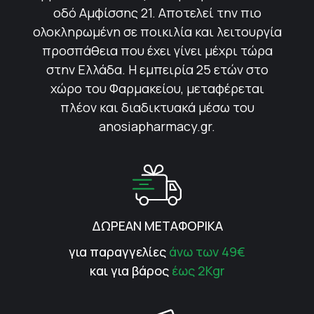
οδό Αμφίσσης 21. Αποτελεί την πιο
ολοκληρωμένη σε ποικιλία και λειτουργία
προσπάθεια που έχει γίνει μέχρι τώρα
στην Ελλάδα. Η εμπειρία 25 ετών στο
χώρο του Φαρμακείου, μεταφέρεται
πλέον και διαδικτυακά μέσω του
anosiapharmacy.gr.
ΔΩΡΕΑΝ ΜΕΤΑΦΟΡΙΚΑ
για παραγγελίες
άνω των 49€
και για βάρος
έως 2Kgr