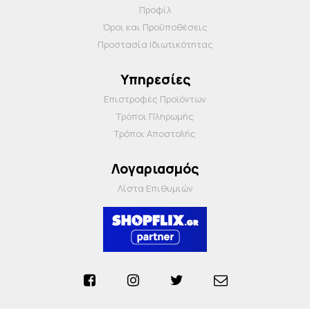
Προφίλ
Όροι και Προΰποθέσεις
Προστασία Ιδιωτικότητας
Υπηρεσίες
Επιστροφές Προϊόντων
Τρόποι Πληρωμής
Τρόποι Αποστολής
Λογαριασμός
Λίστα Επιθυμιών