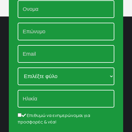
Επιθυμώ να ενημερώνομαι για
προσφορές & νέα!